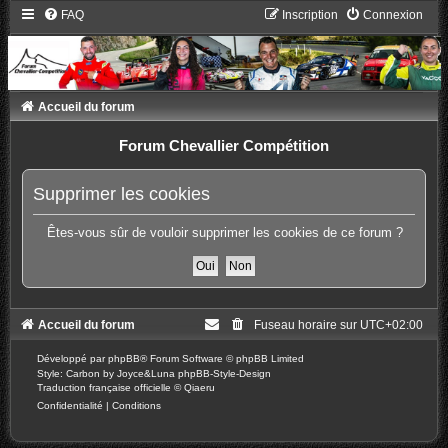
FAQ
Inscription
Connexion
Accueil du forum
Forum Chevallier Compétition
Supprimer les cookies
Êtes-vous sûr de vouloir supprimer les cookies de ce forum ?
Accueil du forum
Fuseau horaire sur
UTC+02:00
Développé par
phpBB
® Forum Software © phpBB Limited
Style: Carbon by Joyce&Luna
phpBB-Style-Design
Traduction française officielle
©
Qiaeru
Confidentialité
|
Conditions