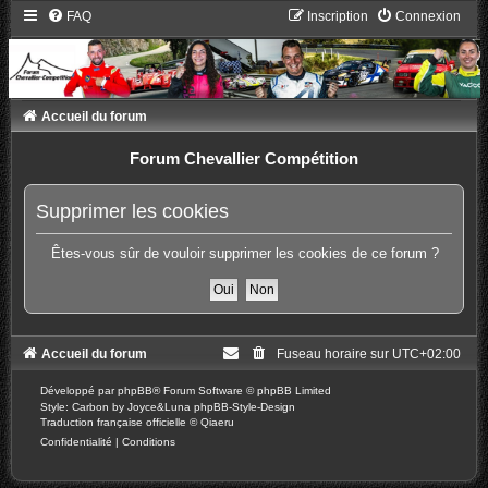
FAQ
Inscription
Connexion
Accueil du forum
Forum Chevallier Compétition
Supprimer les cookies
Êtes-vous sûr de vouloir supprimer les cookies de ce forum ?
Accueil du forum
Fuseau horaire sur
UTC+02:00
Développé par
phpBB
® Forum Software © phpBB Limited
Style: Carbon by Joyce&Luna
phpBB-Style-Design
Traduction française officielle
©
Qiaeru
Confidentialité
|
Conditions