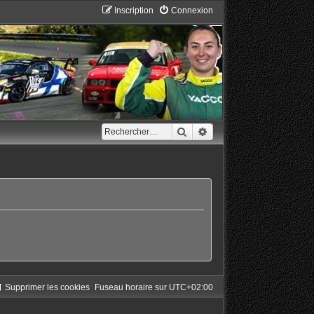
Inscription
Connexion
Rechercher
Recherche avancée
Supprimer les cookies
Fuseau horaire sur
UTC+02:00