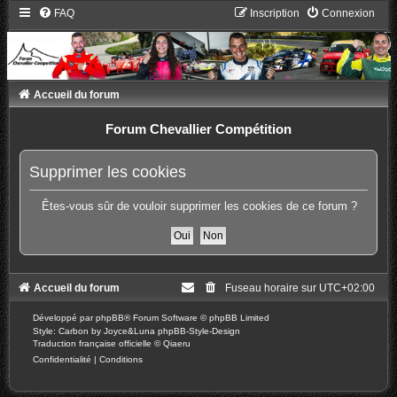
FAQ
Inscription
Connexion
Accueil du forum
Forum Chevallier Compétition
Supprimer les cookies
Êtes-vous sûr de vouloir supprimer les cookies de ce forum ?
Accueil du forum
Fuseau horaire sur
UTC+02:00
Développé par
phpBB
® Forum Software © phpBB Limited
Style: Carbon by Joyce&Luna
phpBB-Style-Design
Traduction française officielle
©
Qiaeru
Confidentialité
|
Conditions