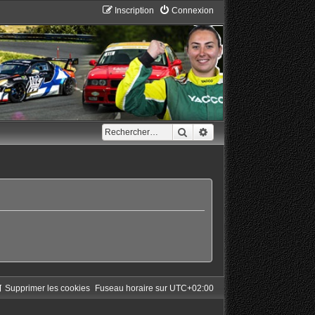
Inscription
Connexion
Rechercher
Recherche avancée
Supprimer les cookies
Fuseau horaire sur
UTC+02:00