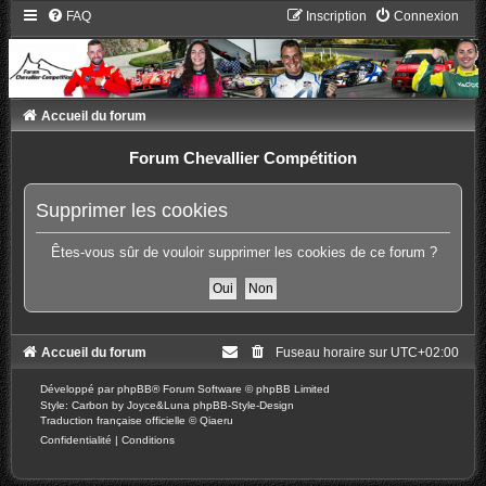
FAQ
Inscription
Connexion
Accueil du forum
Forum Chevallier Compétition
Supprimer les cookies
Êtes-vous sûr de vouloir supprimer les cookies de ce forum ?
Accueil du forum
Fuseau horaire sur
UTC+02:00
Développé par
phpBB
® Forum Software © phpBB Limited
Style: Carbon by Joyce&Luna
phpBB-Style-Design
Traduction française officielle
©
Qiaeru
Confidentialité
|
Conditions