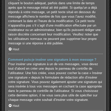
cliquant le bouton adéquat, parfois dans une limite de temps
après que le message initial ait été publié. Si quelqu’un a déjà
répondu à votre message, un petit texte situé en dessous du
message affichera le nombre de fois que vous l’avez modifié,
contenant la date et l’heure de la modification. Ce petit texte
n’apparaîtra pas s’il s’agit d’une modification effectuée par un
modérateur ou un administrateur, bien qu’ils puissent rédiger une
raison discrète concernant leur modification. Veuillez noter que
les utilisateurs normaux ne peuvent pas supprimer leur propre
message si une réponse a été publiée.
Haut
Comment puis-je insérer une signature à mon message ?
Pour insérer une signature à un de vos messages, vous devez
tout d’abord en créer une depuis le panneau de contrôle de
l’utilisateur. Une fois créée, vous pouvez cocher la case « Insérer
une signature » depuis le formulaire de rédaction afin d’insérer
votre signature. Vous pouvez également ajouter une signature qui
sera insérée à tous vos messages en cochant la case appropriée
dans le panneau de contrôle de l’utilisateur. Si vous choisissez
cette dernière option, il ne vous sera plus utile de spécifier sur
chaque message votre souhait d’insérer votre signature.
Haut