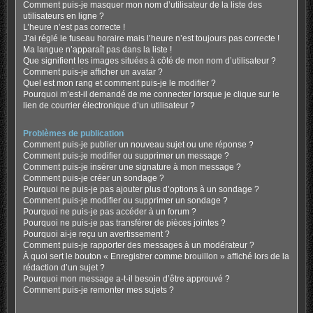
Comment puis-je masquer mon nom d’utilisateur de la liste des
utilisateurs en ligne ?
L’heure n’est pas correcte !
J’ai réglé le fuseau horaire mais l’heure n’est toujours pas correcte !
Ma langue n’apparaît pas dans la liste !
Que signifient les images situées à côté de mon nom d’utilisateur ?
Comment puis-je afficher un avatar ?
Quel est mon rang et comment puis-je le modifier ?
Pourquoi m’est-il demandé de me connecter lorsque je clique sur le
lien de courrier électronique d’un utilisateur ?
Problèmes de publication
Comment puis-je publier un nouveau sujet ou une réponse ?
Comment puis-je modifier ou supprimer un message ?
Comment puis-je insérer une signature à mon message ?
Comment puis-je créer un sondage ?
Pourquoi ne puis-je pas ajouter plus d’options à un sondage ?
Comment puis-je modifier ou supprimer un sondage ?
Pourquoi ne puis-je pas accéder à un forum ?
Pourquoi ne puis-je pas transférer de pièces jointes ?
Pourquoi ai-je reçu un avertissement ?
Comment puis-je rapporter des messages à un modérateur ?
À quoi sert le bouton « Enregistrer comme brouillon » affiché lors de la
rédaction d’un sujet ?
Pourquoi mon message a-t-il besoin d’être approuvé ?
Comment puis-je remonter mes sujets ?