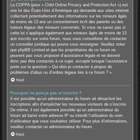
La COPPA (pour « Child Online Privacy and Protection Act ») est
une loi des États-Unis d’Amérique qui demande aux sites internet
collectant potentiellement des informations sur les mineurs âgés
de moins de 13 ans un consentement écrit des parents ou des
tuteurs légaux des mineurs concernés. Si vous ne savez pas si
cette loi s’applique également aux mineurs âgés de moins de 13
ans inscrits sur votre forum, nous vous conseillons de contacter
un conseiller juridique qui pourra vous renseigner. Veuillez noter
que phpBB Limited et que les propriétaires de ce forum ne
peuvent pas vous proposer d’assistance légale et ne doivent
donc pas être contactés à ce sujet, excepté lorsque l’assistance
porte sur la question « Qui dois-je contacter à propos de
problèmes d’abus ou d’ordres légaux liés à ce forum ? ».
Haut
Pourquoi ne puis-je pas m’inscrire ?
Il est possible qu’un administrateur du forum ait désactivé les
inscriptions afin d’empêcher les nouveaux visiteurs de s’inscrire.
De même, il est également possible qu’un administrateur du
forum ait banni votre adresse IP ou interdit l’utilisation du nom
d’utilisateur que vous souhaitez utiliser. Pour plus d’informations,
veuillez contacter un administrateur du forum.
Haut