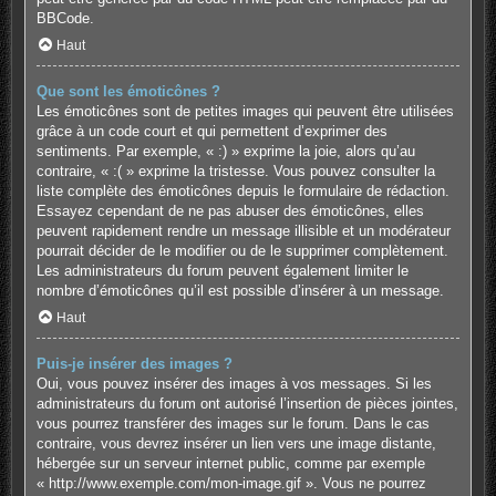
BBCode.
Haut
Que sont les émoticônes ?
Les émoticônes sont de petites images qui peuvent être utilisées
grâce à un code court et qui permettent d’exprimer des
sentiments. Par exemple, « :) » exprime la joie, alors qu’au
contraire, « :( » exprime la tristesse. Vous pouvez consulter la
liste complète des émoticônes depuis le formulaire de rédaction.
Essayez cependant de ne pas abuser des émoticônes, elles
peuvent rapidement rendre un message illisible et un modérateur
pourrait décider de le modifier ou de le supprimer complètement.
Les administrateurs du forum peuvent également limiter le
nombre d’émoticônes qu’il est possible d’insérer à un message.
Haut
Puis-je insérer des images ?
Oui, vous pouvez insérer des images à vos messages. Si les
administrateurs du forum ont autorisé l’insertion de pièces jointes,
vous pourrez transférer des images sur le forum. Dans le cas
contraire, vous devrez insérer un lien vers une image distante,
hébergée sur un serveur internet public, comme par exemple
« http://www.exemple.com/mon-image.gif ». Vous ne pourrez