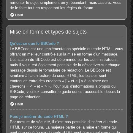
remonter le sujet simplement en y répondant, mais assurez-vous
de le faire tout en respectant les règles du forum.
Haut
Mise en forme et types de sujets
Qu’est-ce que le BBCode ?
Le BBCode est une implémentation spéciale du code HTML, vous
offrant un meilleur contrôle sur la mise en forme d’un message.
L’utilisation du BBCode est déterminée par les administrateurs,
mais il vous est également possible de la désactiver sur chaque
message depuis le formulaire de rédaction. Le BBCode est
similaire à l’architecture du code HTML, les balises sont
contenues entre des crochets « [ » et « ] » à la place des
chevrons « < » et « > ». Pour plus d’informations à propos du
BBCode, veuillez consulter le guide qui est accessible depuis la
page de rédaction.
Haut
Puis-je insérer du code HTML ?
Par mesure de sécurité, il n’est pas possible d’insérer du code
HTML sur ce forum. La majeure partie de la mise en forme qui
peut être générée par du code HTML peut être remplacée par du