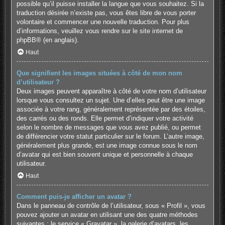
possible qu’il puisse installer la langue que vous souhaitez. Si la
traduction désirée n’existe pas, vous êtes libre de vous porter
volontaire et commencer une nouvelle traduction. Pour plus
d’informations, veuillez vous rendre sur
le site internet de
phpBB
® (en anglais).
Haut
Que signifient les images situées à côté de mon nom
d’utilisateur ?
Deux images peuvent apparaître à côté de votre nom d’utilisateur
lorsque vous consultez un sujet. Une d’elles peut être une image
associée à votre rang, généralement représentée par des étoiles,
des carrés ou des ronds. Elle permet d’indiquer votre activité
selon le nombre de messages que vous avez publié, ou permet
de différencier votre statut particulier sur le forum. L’autre image,
généralement plus grande, est une image connue sous le nom
d’avatar qui est bien souvent unique et personnelle à chaque
utilisateur.
Haut
Comment puis-je afficher un avatar ?
Dans le panneau de contrôle de l’utilisateur, sous « Profil », vous
pouvez ajouter un avatar en utilisant une des quatre méthodes
suivantes : le service « Gravatar », la galerie d’avatars, les