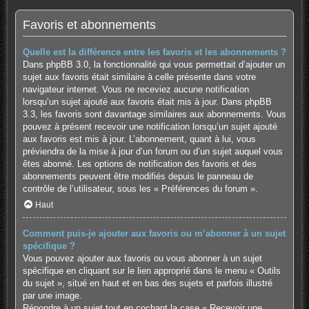
Favoris et abonnements
Quelle est la différence entre les favoris et les abonnements ?
Dans phpBB 3.0, la fonctionnalité qui vous permettait d’ajouter un
sujet aux favoris était similaire à celle présente dans votre
navigateur internet. Vous ne receviez aucune notification
lorsqu’un sujet ajouté aux favoris était mis à jour. Dans phpBB
3.3, les favoris sont davantage similaires aux abonnements. Vous
pouvez à présent recevoir une notification lorsqu’un sujet ajouté
aux favoris est mis à jour. L’abonnement, quant à lui, vous
préviendra de la mise à jour d’un forum ou d’un sujet auquel vous
êtes abonné. Les options de notification des favoris et des
abonnements peuvent être modifiés depuis le panneau de
contrôle de l’utilisateur, sous les « Préférences du forum ».
Haut
Comment puis-je ajouter aux favoris ou m’abonner à un sujet
spécifique ?
Vous pouvez ajouter aux favoris ou vous abonner à un sujet
spécifique en cliquant sur le lien approprié dans le menu « Outils
du sujet », situé en haut et en bas des sujets et parfois illustré
par une image.
Répondre à un sujet tout en cochant la case « Recevoir une