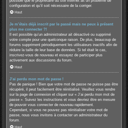
possible que le propriétaire du site internet ait un problème de
configuration et qu’il soit nécessaire de la corriger.
Haut
Je m’étais déjà inscrit par le passé mais ne peux à présent
plus me connecter ?!
Il est possible qu’un administrateur ait désactivé ou supprimé
votre compte pour une quelconque raison. De plus, beaucoup de
forums suppriment périodiquement les utilisateurs inactifs afin de
réduire la taille de leur base de données. Si tel était le cas,
inscrivez-vous de nouveau et essayez de participer plus
activement aux discussions du forum.
Haut
J’ai perdu mon mot de passe !
Pas de panique ! Bien que votre mot de passe ne puisse pas être
récupéré, il peut facilement être réinitialisé. Veuillez vous rendre
sur la page de connexion et cliquer sur « J’ai perdu mon mot de
passe ». Suivez les instructions et vous devriez être en mesure
de pouvoir vous connecter de nouveau rapidement.
Cependant, si vous ne pouvez pas réinitialiser votre mot de
passe, nous vous invitons à contacter un administrateur du
forum.
Haut