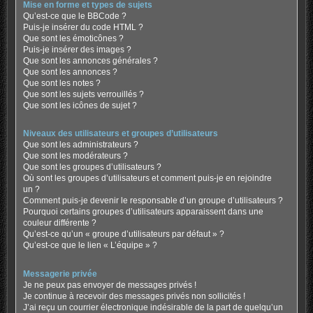
Mise en forme et types de sujets
Qu’est-ce que le BBCode ?
Puis-je insérer du code HTML ?
Que sont les émoticônes ?
Puis-je insérer des images ?
Que sont les annonces générales ?
Que sont les annonces ?
Que sont les notes ?
Que sont les sujets verrouillés ?
Que sont les icônes de sujet ?
Niveaux des utilisateurs et groupes d’utilisateurs
Que sont les administrateurs ?
Que sont les modérateurs ?
Que sont les groupes d’utilisateurs ?
Où sont les groupes d’utilisateurs et comment puis-je en rejoindre
un ?
Comment puis-je devenir le responsable d’un groupe d’utilisateurs ?
Pourquoi certains groupes d’utilisateurs apparaissent dans une
couleur différente ?
Qu’est-ce qu’un « groupe d’utilisateurs par défaut » ?
Qu’est-ce que le lien « L’équipe » ?
Messagerie privée
Je ne peux pas envoyer de messages privés !
Je continue à recevoir des messages privés non sollicités !
J’ai reçu un courrier électronique indésirable de la part de quelqu’un