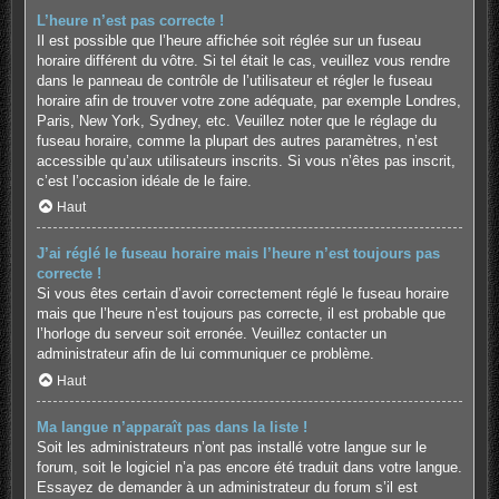
L’heure n’est pas correcte !
Il est possible que l’heure affichée soit réglée sur un fuseau
horaire différent du vôtre. Si tel était le cas, veuillez vous rendre
dans le panneau de contrôle de l’utilisateur et régler le fuseau
horaire afin de trouver votre zone adéquate, par exemple Londres,
Paris, New York, Sydney, etc. Veuillez noter que le réglage du
fuseau horaire, comme la plupart des autres paramètres, n’est
accessible qu’aux utilisateurs inscrits. Si vous n’êtes pas inscrit,
c’est l’occasion idéale de le faire.
Haut
J’ai réglé le fuseau horaire mais l’heure n’est toujours pas
correcte !
Si vous êtes certain d’avoir correctement réglé le fuseau horaire
mais que l’heure n’est toujours pas correcte, il est probable que
l’horloge du serveur soit erronée. Veuillez contacter un
administrateur afin de lui communiquer ce problème.
Haut
Ma langue n’apparaît pas dans la liste !
Soit les administrateurs n’ont pas installé votre langue sur le
forum, soit le logiciel n’a pas encore été traduit dans votre langue.
Essayez de demander à un administrateur du forum s’il est