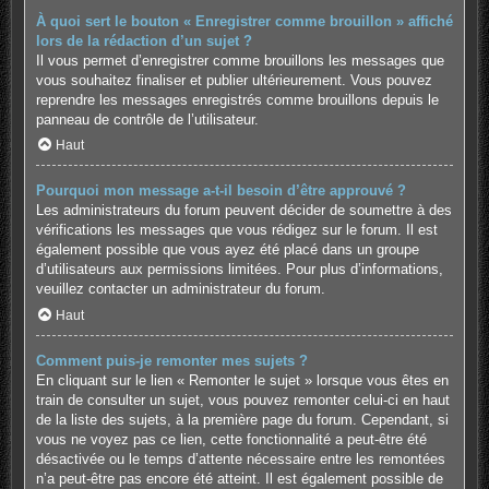
À quoi sert le bouton « Enregistrer comme brouillon » affiché
lors de la rédaction d’un sujet ?
Il vous permet d’enregistrer comme brouillons les messages que
vous souhaitez finaliser et publier ultérieurement. Vous pouvez
reprendre les messages enregistrés comme brouillons depuis le
panneau de contrôle de l’utilisateur.
Haut
Pourquoi mon message a-t-il besoin d’être approuvé ?
Les administrateurs du forum peuvent décider de soumettre à des
vérifications les messages que vous rédigez sur le forum. Il est
également possible que vous ayez été placé dans un groupe
d’utilisateurs aux permissions limitées. Pour plus d’informations,
veuillez contacter un administrateur du forum.
Haut
Comment puis-je remonter mes sujets ?
En cliquant sur le lien « Remonter le sujet » lorsque vous êtes en
train de consulter un sujet, vous pouvez remonter celui-ci en haut
de la liste des sujets, à la première page du forum. Cependant, si
vous ne voyez pas ce lien, cette fonctionnalité a peut-être été
désactivée ou le temps d’attente nécessaire entre les remontées
n’a peut-être pas encore été atteint. Il est également possible de