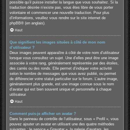
possible qu’il puisse installer la langue que vous souhaitez. Si la
traduction désirée n’existe pas, vous êtes libre de vous porter
volontaire et commencer une nouvelle traduction. Pour plus
d’informations, veuillez vous rendre sur
le site internet de
phpBB
® (en anglais).
Haut
Que signifient les images situées à côté de mon nom
d’utilisateur ?
Deux images peuvent apparaître à côté de votre nom d’utilisateur
lorsque vous consultez un sujet. Une d’elles peut être une image
associée à votre rang, généralement représentée par des étoiles,
des carrés ou des ronds. Elle permet d’indiquer votre activité
selon le nombre de messages que vous avez publié, ou permet
de différencier votre statut particulier sur le forum. L’autre image,
généralement plus grande, est une image connue sous le nom
d’avatar qui est bien souvent unique et personnelle à chaque
utilisateur.
Haut
Comment puis-je afficher un avatar ?
Dans le panneau de contrôle de l’utilisateur, sous « Profil », vous
pouvez ajouter un avatar en utilisant une des quatre méthodes
suivantes : le service « Gravatar », la galerie d’avatars, les