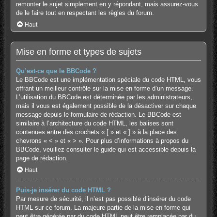
remonter le sujet simplement en y répondant, mais assurez-vous
de le faire tout en respectant les règles du forum.
Haut
Mise en forme et types de sujets
Qu’est-ce que le BBCode ?
Le BBCode est une implémentation spéciale du code HTML, vous
offrant un meilleur contrôle sur la mise en forme d’un message.
L’utilisation du BBCode est déterminée par les administrateurs,
mais il vous est également possible de la désactiver sur chaque
message depuis le formulaire de rédaction. Le BBCode est
similaire à l’architecture du code HTML, les balises sont
contenues entre des crochets « [ » et « ] » à la place des
chevrons « < » et « > ». Pour plus d’informations à propos du
BBCode, veuillez consulter le guide qui est accessible depuis la
page de rédaction.
Haut
Puis-je insérer du code HTML ?
Par mesure de sécurité, il n’est pas possible d’insérer du code
HTML sur ce forum. La majeure partie de la mise en forme qui
peut être générée par du code HTML peut être remplacée par du