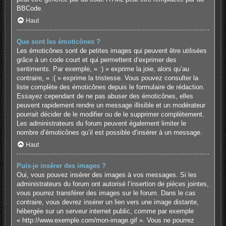
BBCode.
Haut
Que sont les émoticônes ?
Les émoticônes sont de petites images qui peuvent être utilisées
grâce à un code court et qui permettent d’exprimer des
sentiments. Par exemple, « :) » exprime la joie, alors qu’au
contraire, « :( » exprime la tristesse. Vous pouvez consulter la
liste complète des émoticônes depuis le formulaire de rédaction.
Essayez cependant de ne pas abuser des émoticônes, elles
peuvent rapidement rendre un message illisible et un modérateur
pourrait décider de le modifier ou de le supprimer complètement.
Les administrateurs du forum peuvent également limiter le
nombre d’émoticônes qu’il est possible d’insérer à un message.
Haut
Puis-je insérer des images ?
Oui, vous pouvez insérer des images à vos messages. Si les
administrateurs du forum ont autorisé l’insertion de pièces jointes,
vous pourrez transférer des images sur le forum. Dans le cas
contraire, vous devrez insérer un lien vers une image distante,
hébergée sur un serveur internet public, comme par exemple
« http://www.exemple.com/mon-image.gif ». Vous ne pourrez