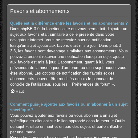
Favoris et abonnements
Quelle est la différence entre les favoris et les abonnements ?
Dans phpBB 3.0, la fonctionnalité qui vous permettait d’ajouter un
sujet aux favoris était similaire à celle présente dans votre
navigateur internet. Vous ne receviez aucune notification
lorsqu’un sujet ajouté aux favoris était mis à jour. Dans phpBB
3.3, les favoris sont davantage similaires aux abonnements. Vous
pouvez à présent recevoir une notification lorsqu’un sujet ajouté
aux favoris est mis à jour. L’abonnement, quant à lui, vous
préviendra de la mise à jour d’un forum ou d’un sujet auquel vous
êtes abonné. Les options de notification des favoris et des
abonnements peuvent être modifiés depuis le panneau de
contrôle de l’utilisateur, sous les « Préférences du forum ».
Haut
Comment puis-je ajouter aux favoris ou m’abonner à un sujet
spécifique ?
Vous pouvez ajouter aux favoris ou vous abonner à un sujet
spécifique en cliquant sur le lien approprié dans le menu « Outils
du sujet », situé en haut et en bas des sujets et parfois illustré
par une image.
Répondre à un sujet tout en cochant la case « Recevoir une