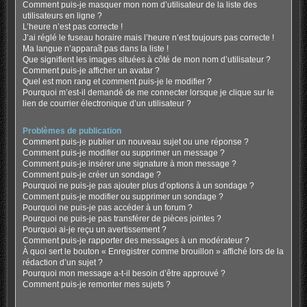
Comment puis-je masquer mon nom d’utilisateur de la liste des
utilisateurs en ligne ?
L’heure n’est pas correcte !
J’ai réglé le fuseau horaire mais l’heure n’est toujours pas correcte !
Ma langue n’apparaît pas dans la liste !
Que signifient les images situées à côté de mon nom d’utilisateur ?
Comment puis-je afficher un avatar ?
Quel est mon rang et comment puis-je le modifier ?
Pourquoi m’est-il demandé de me connecter lorsque je clique sur le
lien de courrier électronique d’un utilisateur ?
Problèmes de publication
Comment puis-je publier un nouveau sujet ou une réponse ?
Comment puis-je modifier ou supprimer un message ?
Comment puis-je insérer une signature à mon message ?
Comment puis-je créer un sondage ?
Pourquoi ne puis-je pas ajouter plus d’options à un sondage ?
Comment puis-je modifier ou supprimer un sondage ?
Pourquoi ne puis-je pas accéder à un forum ?
Pourquoi ne puis-je pas transférer de pièces jointes ?
Pourquoi ai-je reçu un avertissement ?
Comment puis-je rapporter des messages à un modérateur ?
À quoi sert le bouton « Enregistrer comme brouillon » affiché lors de la
rédaction d’un sujet ?
Pourquoi mon message a-t-il besoin d’être approuvé ?
Comment puis-je remonter mes sujets ?