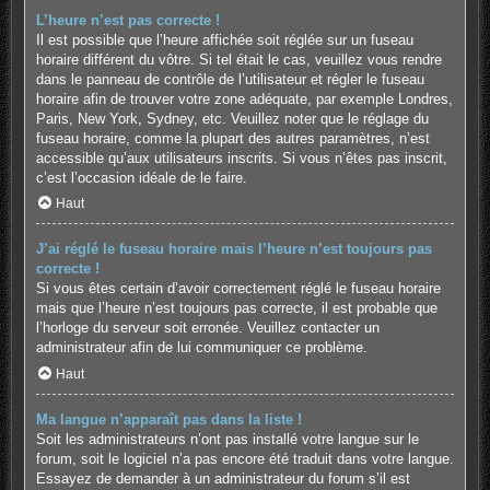
L’heure n’est pas correcte !
Il est possible que l’heure affichée soit réglée sur un fuseau
horaire différent du vôtre. Si tel était le cas, veuillez vous rendre
dans le panneau de contrôle de l’utilisateur et régler le fuseau
horaire afin de trouver votre zone adéquate, par exemple Londres,
Paris, New York, Sydney, etc. Veuillez noter que le réglage du
fuseau horaire, comme la plupart des autres paramètres, n’est
accessible qu’aux utilisateurs inscrits. Si vous n’êtes pas inscrit,
c’est l’occasion idéale de le faire.
Haut
J’ai réglé le fuseau horaire mais l’heure n’est toujours pas
correcte !
Si vous êtes certain d’avoir correctement réglé le fuseau horaire
mais que l’heure n’est toujours pas correcte, il est probable que
l’horloge du serveur soit erronée. Veuillez contacter un
administrateur afin de lui communiquer ce problème.
Haut
Ma langue n’apparaît pas dans la liste !
Soit les administrateurs n’ont pas installé votre langue sur le
forum, soit le logiciel n’a pas encore été traduit dans votre langue.
Essayez de demander à un administrateur du forum s’il est