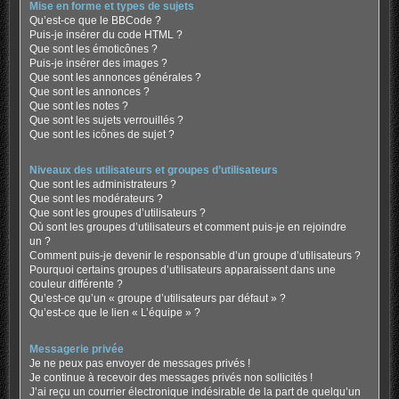
Mise en forme et types de sujets
Qu’est-ce que le BBCode ?
Puis-je insérer du code HTML ?
Que sont les émoticônes ?
Puis-je insérer des images ?
Que sont les annonces générales ?
Que sont les annonces ?
Que sont les notes ?
Que sont les sujets verrouillés ?
Que sont les icônes de sujet ?
Niveaux des utilisateurs et groupes d’utilisateurs
Que sont les administrateurs ?
Que sont les modérateurs ?
Que sont les groupes d’utilisateurs ?
Où sont les groupes d’utilisateurs et comment puis-je en rejoindre
un ?
Comment puis-je devenir le responsable d’un groupe d’utilisateurs ?
Pourquoi certains groupes d’utilisateurs apparaissent dans une
couleur différente ?
Qu’est-ce qu’un « groupe d’utilisateurs par défaut » ?
Qu’est-ce que le lien « L’équipe » ?
Messagerie privée
Je ne peux pas envoyer de messages privés !
Je continue à recevoir des messages privés non sollicités !
J’ai reçu un courrier électronique indésirable de la part de quelqu’un