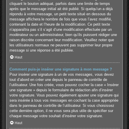
cliquant le bouton adéquat, parfois dans une limite de temps
après que le message initial ait été publié. Si quelqu’un a déjà
répondu à votre message, un petit texte situé en dessous du
message affichera le nombre de fois que vous l’avez modifié,
contenant la date et l’heure de la modification. Ce petit texte
n’apparaîtra pas s’il s’agit d’une modification effectuée par un
modérateur ou un administrateur, bien qu’ils puissent rédiger une
raison discrète concernant leur modification. Veuillez noter que
les utilisateurs normaux ne peuvent pas supprimer leur propre
message si une réponse a été publiée.
Haut
Comment puis-je insérer une signature à mon message ?
Pour insérer une signature à un de vos messages, vous devez
tout d’abord en créer une depuis le panneau de contrôle de
l’utilisateur. Une fois créée, vous pouvez cocher la case « Insérer
une signature » depuis le formulaire de rédaction afin d’insérer
votre signature. Vous pouvez également ajouter une signature qui
sera insérée à tous vos messages en cochant la case appropriée
dans le panneau de contrôle de l’utilisateur. Si vous choisissez
cette dernière option, il ne vous sera plus utile de spécifier sur
chaque message votre souhait d’insérer votre signature.
Haut