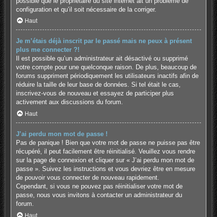
possible que le propriétaire du site internet ait un problème de
configuration et qu’il soit nécessaire de la corriger.
Haut
Je m’étais déjà inscrit par le passé mais ne peux à présent
plus me connecter ?!
Il est possible qu’un administrateur ait désactivé ou supprimé
votre compte pour une quelconque raison. De plus, beaucoup de
forums suppriment périodiquement les utilisateurs inactifs afin de
réduire la taille de leur base de données. Si tel était le cas,
inscrivez-vous de nouveau et essayez de participer plus
activement aux discussions du forum.
Haut
J’ai perdu mon mot de passe !
Pas de panique ! Bien que votre mot de passe ne puisse pas être
récupéré, il peut facilement être réinitialisé. Veuillez vous rendre
sur la page de connexion et cliquer sur « J’ai perdu mon mot de
passe ». Suivez les instructions et vous devriez être en mesure
de pouvoir vous connecter de nouveau rapidement.
Cependant, si vous ne pouvez pas réinitialiser votre mot de
passe, nous vous invitons à contacter un administrateur du
forum.
Haut