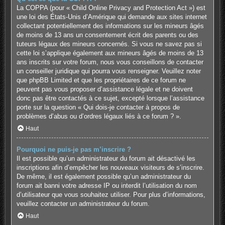
La COPPA (pour « Child Online Privacy and Protection Act ») est
une loi des États-Unis d’Amérique qui demande aux sites internet
collectant potentiellement des informations sur les mineurs âgés
de moins de 13 ans un consentement écrit des parents ou des
tuteurs légaux des mineurs concernés. Si vous ne savez pas si
cette loi s’applique également aux mineurs âgés de moins de 13
ans inscrits sur votre forum, nous vous conseillons de contacter
un conseiller juridique qui pourra vous renseigner. Veuillez noter
que phpBB Limited et que les propriétaires de ce forum ne
peuvent pas vous proposer d’assistance légale et ne doivent
donc pas être contactés à ce sujet, excepté lorsque l’assistance
porte sur la question « Qui dois-je contacter à propos de
problèmes d’abus ou d’ordres légaux liés à ce forum ? ».
Haut
Pourquoi ne puis-je pas m’inscrire ?
Il est possible qu’un administrateur du forum ait désactivé les
inscriptions afin d’empêcher les nouveaux visiteurs de s’inscrire.
De même, il est également possible qu’un administrateur du
forum ait banni votre adresse IP ou interdit l’utilisation du nom
d’utilisateur que vous souhaitez utiliser. Pour plus d’informations,
veuillez contacter un administrateur du forum.
Haut