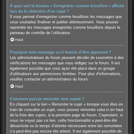
À quoi sert le bouton « Enregistrer comme brouillon » affiché
lors de la rédaction d’un sujet ?
Il vous permet d’enregistrer comme brouillons les messages que
vous souhaitez finaliser et publier ultérieurement. Vous pouvez
reprendre les messages enregistrés comme brouillons depuis le
panneau de contrôle de l’utilisateur.
Haut
Pourquoi mon message a-t-il besoin d’être approuvé ?
Les administrateurs du forum peuvent décider de soumettre à des
vérifications les messages que vous rédigez sur le forum. Il est
également possible que vous ayez été placé dans un groupe
d’utilisateurs aux permissions limitées. Pour plus d’informations,
veuillez contacter un administrateur du forum.
Haut
Comment puis-je remonter mes sujets ?
En cliquant sur le lien « Remonter le sujet » lorsque vous êtes en
train de consulter un sujet, vous pouvez remonter celui-ci en haut
de la liste des sujets, à la première page du forum. Cependant, si
vous ne voyez pas ce lien, cette fonctionnalité a peut-être été
désactivée ou le temps d’attente nécessaire entre les remontées
n’a peut-être pas encore été atteint. Il est également possible de