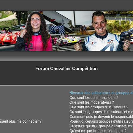
Forum Chevallier Compétition
Niveaux des utilisateurs et groupes d’
Que sont les administrateurs ?
Que sont les modérateurs ?
Que sont les groupes d’utilisateurs ?
Où sont les groupes d’utilisateurs et c
Comment puis-je devenir le responsable
résent plus me connecter ?!
Pourquoi certains groupes d’utilisateur
Qu’est-ce qu’un « groupe d’utilisateurs 
Qu’est-ce que le lien « L’équipe » ?