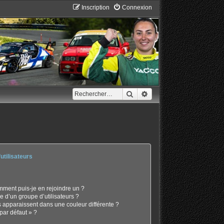
Inscription
Connexion
Rechercher
Recherche avancée
utilisateurs
omment puis-je en rejoindre un ?
 d’un groupe d’utilisateurs ?
s apparaissent dans une couleur différente ?
par défaut » ?