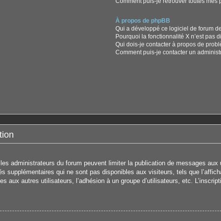
Comment puis-je retrouver toutes mes p
À propos de phpBB
Qui a développé ce logiciel de forum d
Pourquoi la fonctionnalité X n’est pas d
Qui dois-je contacter à propos de prob
Comment puis-je contacter un administ
tion
s les administrateurs du forum peuvent limiter la publication de messages aux u
 supplémentaires qui ne sont pas disponibles aux visiteurs, tels que l’affichag
s aux autres utilisateurs, l’adhésion à un groupe d’utilisateurs, etc. L’inscrip