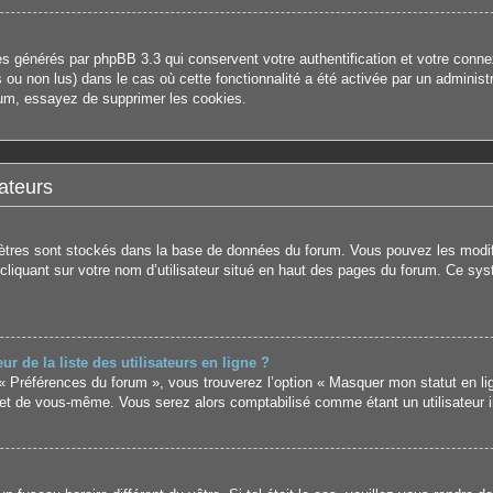
es générés par phpBB 3.3 qui conservent votre authentification et votre con
us ou non lus) dans le cas où cette fonctionnalité a été activée par un admini
um, essayez de supprimer les cookies.
ateurs
mètres sont stockés dans la base de données du forum. Vous pouvez les modifie
 cliquant sur votre nom d’utilisateur situé en haut des pages du forum. Ce sy
de la liste des utilisateurs en ligne ?
 « Préférences du forum », vous trouverez l’option « Masquer mon statut en li
et de vous-même. Vous serez alors comptabilisé comme étant un utilisateur in