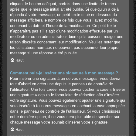
cliquant le bouton adéquat, parfois dans une limite de temps
après que le message initial ait été publié. Si quelqu’un a déjà
répondu à votre message, un petit texte situé en dessous du
message affichera le nombre de fois que vous l’avez modifié,
contenant la date et l’heure de la modification. Ce petit texte
n’apparaîtra pas s’il s’agit d’une modification effectuée par un
modérateur ou un administrateur, bien qu’ils puissent rédiger une
raison discrète concernant leur modification. Veuillez noter que
les utilisateurs normaux ne peuvent pas supprimer leur propre
message si une réponse a été publiée.
Haut
Comment puis-je insérer une signature à mon message ?
Pour insérer une signature à un de vos messages, vous devez
tout d’abord en créer une depuis le panneau de contrôle de
l’utilisateur. Une fois créée, vous pouvez cocher la case « Insérer
une signature » depuis le formulaire de rédaction afin d’insérer
votre signature. Vous pouvez également ajouter une signature qui
sera insérée à tous vos messages en cochant la case appropriée
dans le panneau de contrôle de l’utilisateur. Si vous choisissez
cette dernière option, il ne vous sera plus utile de spécifier sur
chaque message votre souhait d’insérer votre signature.
Haut