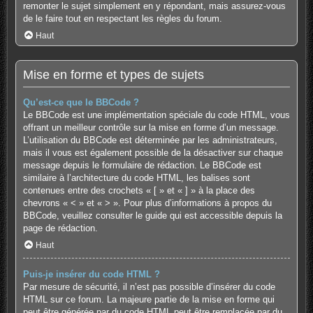
remonter le sujet simplement en y répondant, mais assurez-vous
de le faire tout en respectant les règles du forum.
Haut
Mise en forme et types de sujets
Qu’est-ce que le BBCode ?
Le BBCode est une implémentation spéciale du code HTML, vous
offrant un meilleur contrôle sur la mise en forme d’un message.
L’utilisation du BBCode est déterminée par les administrateurs,
mais il vous est également possible de la désactiver sur chaque
message depuis le formulaire de rédaction. Le BBCode est
similaire à l’architecture du code HTML, les balises sont
contenues entre des crochets « [ » et « ] » à la place des
chevrons « < » et « > ». Pour plus d’informations à propos du
BBCode, veuillez consulter le guide qui est accessible depuis la
page de rédaction.
Haut
Puis-je insérer du code HTML ?
Par mesure de sécurité, il n’est pas possible d’insérer du code
HTML sur ce forum. La majeure partie de la mise en forme qui
peut être générée par du code HTML peut être remplacée par du