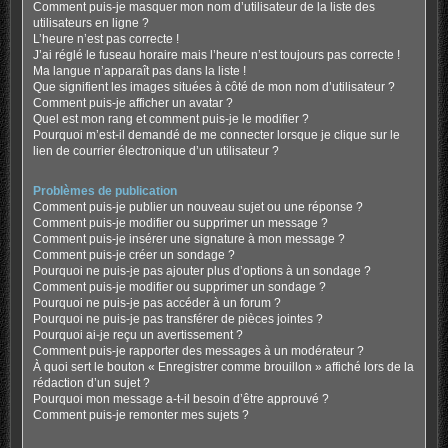
Comment puis-je masquer mon nom d’utilisateur de la liste des
utilisateurs en ligne ?
L’heure n’est pas correcte !
J’ai réglé le fuseau horaire mais l’heure n’est toujours pas correcte !
Ma langue n’apparaît pas dans la liste !
Que signifient les images situées à côté de mon nom d’utilisateur ?
Comment puis-je afficher un avatar ?
Quel est mon rang et comment puis-je le modifier ?
Pourquoi m’est-il demandé de me connecter lorsque je clique sur le
lien de courrier électronique d’un utilisateur ?
Problèmes de publication
Comment puis-je publier un nouveau sujet ou une réponse ?
Comment puis-je modifier ou supprimer un message ?
Comment puis-je insérer une signature à mon message ?
Comment puis-je créer un sondage ?
Pourquoi ne puis-je pas ajouter plus d’options à un sondage ?
Comment puis-je modifier ou supprimer un sondage ?
Pourquoi ne puis-je pas accéder à un forum ?
Pourquoi ne puis-je pas transférer de pièces jointes ?
Pourquoi ai-je reçu un avertissement ?
Comment puis-je rapporter des messages à un modérateur ?
À quoi sert le bouton « Enregistrer comme brouillon » affiché lors de la
rédaction d’un sujet ?
Pourquoi mon message a-t-il besoin d’être approuvé ?
Comment puis-je remonter mes sujets ?