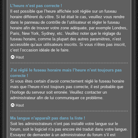
L’heure n’est pas correcte !
Il est possible que l’heure affichée soit réglée sur un fuseau
horaire différent du vôtre. Si tel était le cas, veuillez vous rendre
dans le panneau de contrôle de l’utilisateur et régler le fuseau
horaire afin de trouver votre zone adéquate, par exemple Londres,
Paris, New York, Sydney, etc. Veuillez noter que le réglage du
fuseau horaire, comme la plupart des autres paramètres, n’est
accessible qu’aux utilisateurs inscrits. Si vous n’êtes pas inscrit,
c’est l’occasion idéale de le faire.
Haut
J’ai réglé le fuseau horaire mais l’heure n’est toujours pas
correcte !
Si vous êtes certain d’avoir correctement réglé le fuseau horaire
mais que l’heure n’est toujours pas correcte, il est probable que
l’horloge du serveur soit erronée. Veuillez contacter un
administrateur afin de lui communiquer ce problème.
Haut
Ma langue n’apparaît pas dans la liste !
Soit les administrateurs n’ont pas installé votre langue sur le
forum, soit le logiciel n’a pas encore été traduit dans votre langue.
Essayez de demander à un administrateur du forum s’il est