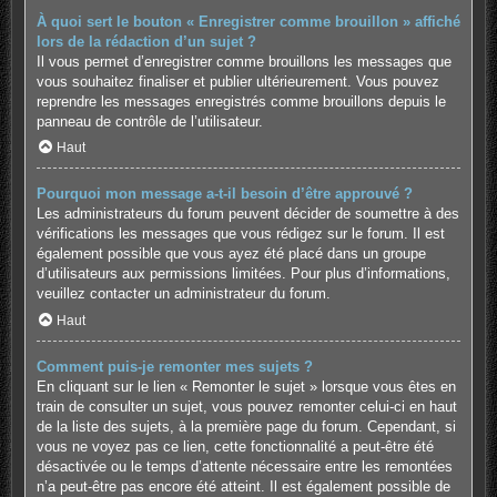
À quoi sert le bouton « Enregistrer comme brouillon » affiché
lors de la rédaction d’un sujet ?
Il vous permet d’enregistrer comme brouillons les messages que
vous souhaitez finaliser et publier ultérieurement. Vous pouvez
reprendre les messages enregistrés comme brouillons depuis le
panneau de contrôle de l’utilisateur.
Haut
Pourquoi mon message a-t-il besoin d’être approuvé ?
Les administrateurs du forum peuvent décider de soumettre à des
vérifications les messages que vous rédigez sur le forum. Il est
également possible que vous ayez été placé dans un groupe
d’utilisateurs aux permissions limitées. Pour plus d’informations,
veuillez contacter un administrateur du forum.
Haut
Comment puis-je remonter mes sujets ?
En cliquant sur le lien « Remonter le sujet » lorsque vous êtes en
train de consulter un sujet, vous pouvez remonter celui-ci en haut
de la liste des sujets, à la première page du forum. Cependant, si
vous ne voyez pas ce lien, cette fonctionnalité a peut-être été
désactivée ou le temps d’attente nécessaire entre les remontées
n’a peut-être pas encore été atteint. Il est également possible de