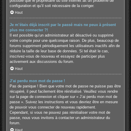
possible que le propriétaire du site internet ait un problème de
configuration et qu’il soit nécessaire de la corriger.
Haut
Je m’étais déjà inscrit par le passé mais ne peux à présent
plus me connecter ?!
Il est possible qu’un administrateur ait désactivé ou supprimé
votre compte pour une quelconque raison. De plus, beaucoup de
forums suppriment périodiquement les utilisateurs inactifs afin de
réduire la taille de leur base de données. Si tel était le cas,
inscrivez-vous de nouveau et essayez de participer plus
activement aux discussions du forum.
Haut
J’ai perdu mon mot de passe !
Pas de panique ! Bien que votre mot de passe ne puisse pas être
récupéré, il peut facilement être réinitialisé. Veuillez vous rendre
sur la page de connexion et cliquer sur « J’ai perdu mon mot de
passe ». Suivez les instructions et vous devriez être en mesure
de pouvoir vous connecter de nouveau rapidement.
Cependant, si vous ne pouvez pas réinitialiser votre mot de
passe, nous vous invitons à contacter un administrateur du
forum.
Haut