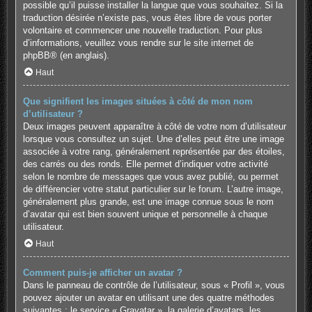
possible qu’il puisse installer la langue que vous souhaitez. Si la
traduction désirée n’existe pas, vous êtes libre de vous porter
volontaire et commencer une nouvelle traduction. Pour plus
d’informations, veuillez vous rendre sur
le site internet de
phpBB
® (en anglais).
Haut
Que signifient les images situées à côté de mon nom
d’utilisateur ?
Deux images peuvent apparaître à côté de votre nom d’utilisateur
lorsque vous consultez un sujet. Une d’elles peut être une image
associée à votre rang, généralement représentée par des étoiles,
des carrés ou des ronds. Elle permet d’indiquer votre activité
selon le nombre de messages que vous avez publié, ou permet
de différencier votre statut particulier sur le forum. L’autre image,
généralement plus grande, est une image connue sous le nom
d’avatar qui est bien souvent unique et personnelle à chaque
utilisateur.
Haut
Comment puis-je afficher un avatar ?
Dans le panneau de contrôle de l’utilisateur, sous « Profil », vous
pouvez ajouter un avatar en utilisant une des quatre méthodes
suivantes : le service « Gravatar », la galerie d’avatars, les