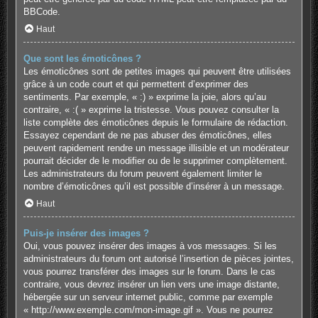
BBCode.
Haut
Que sont les émoticônes ?
Les émoticônes sont de petites images qui peuvent être utilisées
grâce à un code court et qui permettent d’exprimer des
sentiments. Par exemple, « :) » exprime la joie, alors qu’au
contraire, « :( » exprime la tristesse. Vous pouvez consulter la
liste complète des émoticônes depuis le formulaire de rédaction.
Essayez cependant de ne pas abuser des émoticônes, elles
peuvent rapidement rendre un message illisible et un modérateur
pourrait décider de le modifier ou de le supprimer complètement.
Les administrateurs du forum peuvent également limiter le
nombre d’émoticônes qu’il est possible d’insérer à un message.
Haut
Puis-je insérer des images ?
Oui, vous pouvez insérer des images à vos messages. Si les
administrateurs du forum ont autorisé l’insertion de pièces jointes,
vous pourrez transférer des images sur le forum. Dans le cas
contraire, vous devrez insérer un lien vers une image distante,
hébergée sur un serveur internet public, comme par exemple
« http://www.exemple.com/mon-image.gif ». Vous ne pourrez