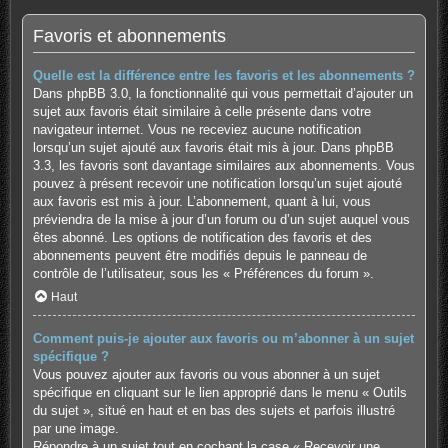
Favoris et abonnements
Quelle est la différence entre les favoris et les abonnements ?
Dans phpBB 3.0, la fonctionnalité qui vous permettait d’ajouter un
sujet aux favoris était similaire à celle présente dans votre
navigateur internet. Vous ne receviez aucune notification
lorsqu’un sujet ajouté aux favoris était mis à jour. Dans phpBB
3.3, les favoris sont davantage similaires aux abonnements. Vous
pouvez à présent recevoir une notification lorsqu’un sujet ajouté
aux favoris est mis à jour. L’abonnement, quant à lui, vous
préviendra de la mise à jour d’un forum ou d’un sujet auquel vous
êtes abonné. Les options de notification des favoris et des
abonnements peuvent être modifiés depuis le panneau de
contrôle de l’utilisateur, sous les « Préférences du forum ».
Haut
Comment puis-je ajouter aux favoris ou m’abonner à un sujet
spécifique ?
Vous pouvez ajouter aux favoris ou vous abonner à un sujet
spécifique en cliquant sur le lien approprié dans le menu « Outils
du sujet », situé en haut et en bas des sujets et parfois illustré
par une image.
Répondre à un sujet tout en cochant la case « Recevoir une