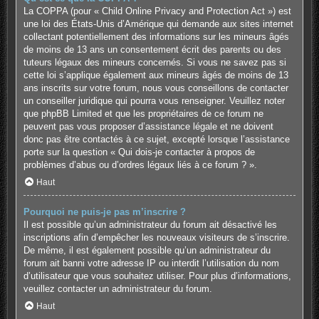
La COPPA (pour « Child Online Privacy and Protection Act ») est
une loi des États-Unis d’Amérique qui demande aux sites internet
collectant potentiellement des informations sur les mineurs âgés
de moins de 13 ans un consentement écrit des parents ou des
tuteurs légaux des mineurs concernés. Si vous ne savez pas si
cette loi s’applique également aux mineurs âgés de moins de 13
ans inscrits sur votre forum, nous vous conseillons de contacter
un conseiller juridique qui pourra vous renseigner. Veuillez noter
que phpBB Limited et que les propriétaires de ce forum ne
peuvent pas vous proposer d’assistance légale et ne doivent
donc pas être contactés à ce sujet, excepté lorsque l’assistance
porte sur la question « Qui dois-je contacter à propos de
problèmes d’abus ou d’ordres légaux liés à ce forum ? ».
Haut
Pourquoi ne puis-je pas m’inscrire ?
Il est possible qu’un administrateur du forum ait désactivé les
inscriptions afin d’empêcher les nouveaux visiteurs de s’inscrire.
De même, il est également possible qu’un administrateur du
forum ait banni votre adresse IP ou interdit l’utilisation du nom
d’utilisateur que vous souhaitez utiliser. Pour plus d’informations,
veuillez contacter un administrateur du forum.
Haut