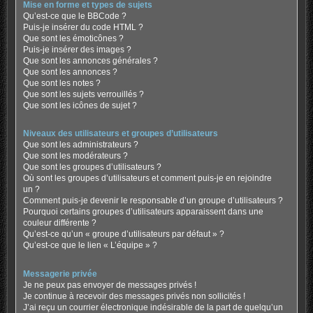
Mise en forme et types de sujets
Qu’est-ce que le BBCode ?
Puis-je insérer du code HTML ?
Que sont les émoticônes ?
Puis-je insérer des images ?
Que sont les annonces générales ?
Que sont les annonces ?
Que sont les notes ?
Que sont les sujets verrouillés ?
Que sont les icônes de sujet ?
Niveaux des utilisateurs et groupes d’utilisateurs
Que sont les administrateurs ?
Que sont les modérateurs ?
Que sont les groupes d’utilisateurs ?
Où sont les groupes d’utilisateurs et comment puis-je en rejoindre
un ?
Comment puis-je devenir le responsable d’un groupe d’utilisateurs ?
Pourquoi certains groupes d’utilisateurs apparaissent dans une
couleur différente ?
Qu’est-ce qu’un « groupe d’utilisateurs par défaut » ?
Qu’est-ce que le lien « L’équipe » ?
Messagerie privée
Je ne peux pas envoyer de messages privés !
Je continue à recevoir des messages privés non sollicités !
J’ai reçu un courrier électronique indésirable de la part de quelqu’un