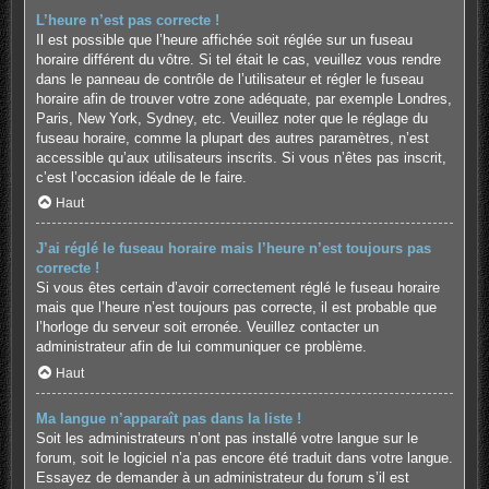
L’heure n’est pas correcte !
Il est possible que l’heure affichée soit réglée sur un fuseau
horaire différent du vôtre. Si tel était le cas, veuillez vous rendre
dans le panneau de contrôle de l’utilisateur et régler le fuseau
horaire afin de trouver votre zone adéquate, par exemple Londres,
Paris, New York, Sydney, etc. Veuillez noter que le réglage du
fuseau horaire, comme la plupart des autres paramètres, n’est
accessible qu’aux utilisateurs inscrits. Si vous n’êtes pas inscrit,
c’est l’occasion idéale de le faire.
Haut
J’ai réglé le fuseau horaire mais l’heure n’est toujours pas
correcte !
Si vous êtes certain d’avoir correctement réglé le fuseau horaire
mais que l’heure n’est toujours pas correcte, il est probable que
l’horloge du serveur soit erronée. Veuillez contacter un
administrateur afin de lui communiquer ce problème.
Haut
Ma langue n’apparaît pas dans la liste !
Soit les administrateurs n’ont pas installé votre langue sur le
forum, soit le logiciel n’a pas encore été traduit dans votre langue.
Essayez de demander à un administrateur du forum s’il est