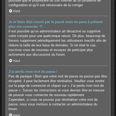
possible que le propriétaire du site internet ait un problème de
configuration et qu’il soit nécessaire de la corriger.
Haut
Je m’étais déjà inscrit par le passé mais ne peux à présent
plus me connecter ?!
Il est possible qu’un administrateur ait désactivé ou supprimé
votre compte pour une quelconque raison. De plus, beaucoup de
forums suppriment périodiquement les utilisateurs inactifs afin de
réduire la taille de leur base de données. Si tel était le cas,
inscrivez-vous de nouveau et essayez de participer plus
activement aux discussions du forum.
Haut
J’ai perdu mon mot de passe !
Pas de panique ! Bien que votre mot de passe ne puisse pas être
récupéré, il peut facilement être réinitialisé. Veuillez vous rendre
sur la page de connexion et cliquer sur « J’ai perdu mon mot de
passe ». Suivez les instructions et vous devriez être en mesure
de pouvoir vous connecter de nouveau rapidement.
Cependant, si vous ne pouvez pas réinitialiser votre mot de
passe, nous vous invitons à contacter un administrateur du
forum.
Haut