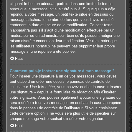
cliquant le bouton adéquat, parfois dans une limite de temps
après que le message initial ait été publié. Si quelqu’un a déjà
répondu à votre message, un petit texte situé en dessous du
message affichera le nombre de fois que vous l’avez modifié,
contenant la date et l’heure de la modification. Ce petit texte
n’apparaîtra pas s’il s’agit d’une modification effectuée par un
modérateur ou un administrateur, bien qu’ils puissent rédiger une
raison discrète concernant leur modification. Veuillez noter que
les utilisateurs normaux ne peuvent pas supprimer leur propre
message si une réponse a été publiée.
Haut
Comment puis-je insérer une signature à mon message ?
Pour insérer une signature à un de vos messages, vous devez
tout d’abord en créer une depuis le panneau de contrôle de
l’utilisateur. Une fois créée, vous pouvez cocher la case « Insérer
une signature » depuis le formulaire de rédaction afin d’insérer
votre signature. Vous pouvez également ajouter une signature qui
sera insérée à tous vos messages en cochant la case appropriée
dans le panneau de contrôle de l’utilisateur. Si vous choisissez
cette dernière option, il ne vous sera plus utile de spécifier sur
chaque message votre souhait d’insérer votre signature.
Haut