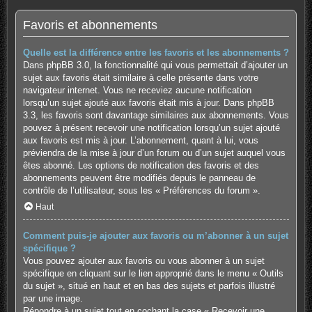
Favoris et abonnements
Quelle est la différence entre les favoris et les abonnements ?
Dans phpBB 3.0, la fonctionnalité qui vous permettait d’ajouter un
sujet aux favoris était similaire à celle présente dans votre
navigateur internet. Vous ne receviez aucune notification
lorsqu’un sujet ajouté aux favoris était mis à jour. Dans phpBB
3.3, les favoris sont davantage similaires aux abonnements. Vous
pouvez à présent recevoir une notification lorsqu’un sujet ajouté
aux favoris est mis à jour. L’abonnement, quant à lui, vous
préviendra de la mise à jour d’un forum ou d’un sujet auquel vous
êtes abonné. Les options de notification des favoris et des
abonnements peuvent être modifiés depuis le panneau de
contrôle de l’utilisateur, sous les « Préférences du forum ».
Haut
Comment puis-je ajouter aux favoris ou m’abonner à un sujet
spécifique ?
Vous pouvez ajouter aux favoris ou vous abonner à un sujet
spécifique en cliquant sur le lien approprié dans le menu « Outils
du sujet », situé en haut et en bas des sujets et parfois illustré
par une image.
Répondre à un sujet tout en cochant la case « Recevoir une