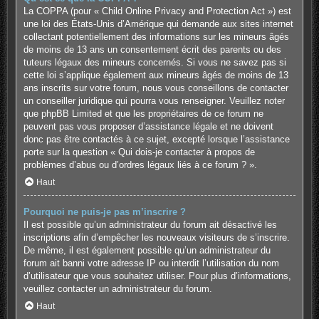
La COPPA (pour « Child Online Privacy and Protection Act ») est
une loi des États-Unis d’Amérique qui demande aux sites internet
collectant potentiellement des informations sur les mineurs âgés
de moins de 13 ans un consentement écrit des parents ou des
tuteurs légaux des mineurs concernés. Si vous ne savez pas si
cette loi s’applique également aux mineurs âgés de moins de 13
ans inscrits sur votre forum, nous vous conseillons de contacter
un conseiller juridique qui pourra vous renseigner. Veuillez noter
que phpBB Limited et que les propriétaires de ce forum ne
peuvent pas vous proposer d’assistance légale et ne doivent
donc pas être contactés à ce sujet, excepté lorsque l’assistance
porte sur la question « Qui dois-je contacter à propos de
problèmes d’abus ou d’ordres légaux liés à ce forum ? ».
Haut
Pourquoi ne puis-je pas m’inscrire ?
Il est possible qu’un administrateur du forum ait désactivé les
inscriptions afin d’empêcher les nouveaux visiteurs de s’inscrire.
De même, il est également possible qu’un administrateur du
forum ait banni votre adresse IP ou interdit l’utilisation du nom
d’utilisateur que vous souhaitez utiliser. Pour plus d’informations,
veuillez contacter un administrateur du forum.
Haut