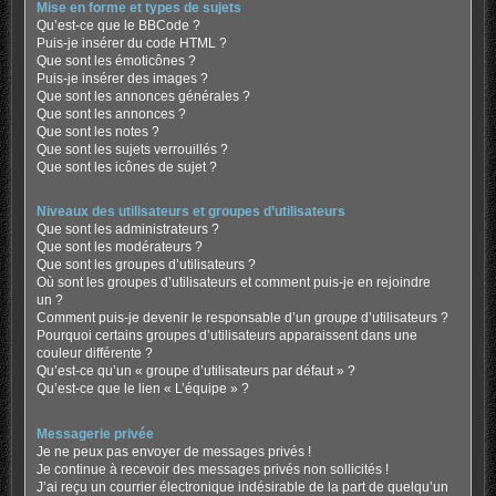
Mise en forme et types de sujets
Qu’est-ce que le BBCode ?
Puis-je insérer du code HTML ?
Que sont les émoticônes ?
Puis-je insérer des images ?
Que sont les annonces générales ?
Que sont les annonces ?
Que sont les notes ?
Que sont les sujets verrouillés ?
Que sont les icônes de sujet ?
Niveaux des utilisateurs et groupes d’utilisateurs
Que sont les administrateurs ?
Que sont les modérateurs ?
Que sont les groupes d’utilisateurs ?
Où sont les groupes d’utilisateurs et comment puis-je en rejoindre
un ?
Comment puis-je devenir le responsable d’un groupe d’utilisateurs ?
Pourquoi certains groupes d’utilisateurs apparaissent dans une
couleur différente ?
Qu’est-ce qu’un « groupe d’utilisateurs par défaut » ?
Qu’est-ce que le lien « L’équipe » ?
Messagerie privée
Je ne peux pas envoyer de messages privés !
Je continue à recevoir des messages privés non sollicités !
J’ai reçu un courrier électronique indésirable de la part de quelqu’un