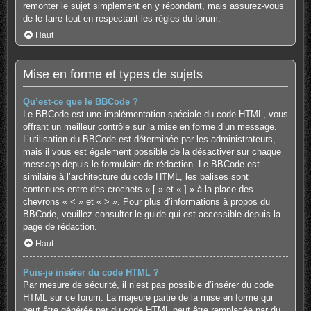
remonter le sujet simplement en y répondant, mais assurez-vous
de le faire tout en respectant les règles du forum.
Haut
Mise en forme et types de sujets
Qu’est-ce que le BBCode ?
Le BBCode est une implémentation spéciale du code HTML, vous
offrant un meilleur contrôle sur la mise en forme d’un message.
L’utilisation du BBCode est déterminée par les administrateurs,
mais il vous est également possible de la désactiver sur chaque
message depuis le formulaire de rédaction. Le BBCode est
similaire à l’architecture du code HTML, les balises sont
contenues entre des crochets « [ » et « ] » à la place des
chevrons « < » et « > ». Pour plus d’informations à propos du
BBCode, veuillez consulter le guide qui est accessible depuis la
page de rédaction.
Haut
Puis-je insérer du code HTML ?
Par mesure de sécurité, il n’est pas possible d’insérer du code
HTML sur ce forum. La majeure partie de la mise en forme qui
peut être générée par du code HTML peut être remplacée par du