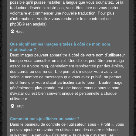
possible qu’il puisse installer la langue que vous souhaitez. Si la
traduction désirée n’existe pas, vous êtes libre de vous porter
volontaire et commencer une nouvelle traduction. Pour plus
d’informations, veuillez vous rendre sur
le site internet de
phpBB
® (en anglais).
Haut
Que signifient les images situées à côté de mon nom
d’utilisateur ?
Deux images peuvent apparaître à côté de votre nom d’utilisateur
lorsque vous consultez un sujet. Une d’elles peut être une image
associée à votre rang, généralement représentée par des étoiles,
des carrés ou des ronds. Elle permet d’indiquer votre activité
selon le nombre de messages que vous avez publié, ou permet
de différencier votre statut particulier sur le forum. L’autre image,
généralement plus grande, est une image connue sous le nom
d’avatar qui est bien souvent unique et personnelle à chaque
utilisateur.
Haut
Comment puis-je afficher un avatar ?
Dans le panneau de contrôle de l’utilisateur, sous « Profil », vous
pouvez ajouter un avatar en utilisant une des quatre méthodes
suivantes : le service « Gravatar », la galerie d’avatars, les