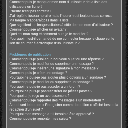
Comment puis-je masquer mon nom d’utilisateur de la liste des
utilisateurs en ligne ?
L’heure n’est pas correcte !
J’ai réglé le fuseau horaire mais l’heure n’est toujours pas correcte !
Ma langue n’apparaît pas dans la liste !
Que signifient les images situées à côté de mon nom d’utilisateur ?
Comment puis-je afficher un avatar ?
Quel est mon rang et comment puis-je le modifier ?
Pourquoi m’est-il demandé de me connecter lorsque je clique sur le
lien de courrier électronique d’un utilisateur ?
Problèmes de publication
Comment puis-je publier un nouveau sujet ou une réponse ?
Comment puis-je modifier ou supprimer un message ?
Comment puis-je insérer une signature à mon message ?
Comment puis-je créer un sondage ?
Pourquoi ne puis-je pas ajouter plus d’options à un sondage ?
Comment puis-je modifier ou supprimer un sondage ?
Pourquoi ne puis-je pas accéder à un forum ?
Pourquoi ne puis-je pas transférer de pièces jointes ?
Pourquoi ai-je reçu un avertissement ?
Comment puis-je rapporter des messages à un modérateur ?
À quoi sert le bouton « Enregistrer comme brouillon » affiché lors de la
rédaction d’un sujet ?
Pourquoi mon message a-t-il besoin d’être approuvé ?
Comment puis-je remonter mes sujets ?