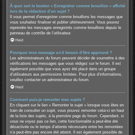
À quoi sert le bouton « Enregistrer comme brouillon » affiché
lors de la rédaction d’un sujet ?
Il vous permet d’enregistrer comme brouillons les messages que
vous souhaitez finaliser et publier ultérieurement. Vous pouvez
reprendre les messages enregistrés comme brouillons depuis le
panneau de contrôle de l’utilisateur.
Haut
Pourquoi mon message a-t-il besoin d’être approuvé ?
Les administrateurs du forum peuvent décider de soumettre à des
vérifications les messages que vous rédigez sur le forum. Il est
également possible que vous ayez été placé dans un groupe
d’utilisateurs aux permissions limitées. Pour plus d’informations,
veuillez contacter un administrateur du forum.
Haut
Comment puis-je remonter mes sujets ?
En cliquant sur le lien « Remonter le sujet » lorsque vous êtes en
train de consulter un sujet, vous pouvez remonter celui-ci en haut
de la liste des sujets, à la première page du forum. Cependant, si
vous ne voyez pas ce lien, cette fonctionnalité a peut-être été
désactivée ou le temps d’attente nécessaire entre les remontées
n’a peut-être pas encore été atteint. Il est également possible de