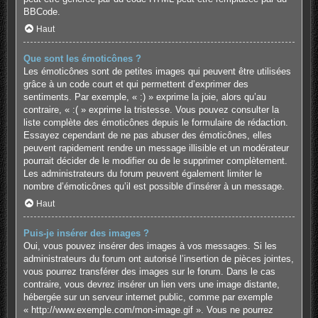
BBCode.
Haut
Que sont les émoticônes ?
Les émoticônes sont de petites images qui peuvent être utilisées
grâce à un code court et qui permettent d’exprimer des
sentiments. Par exemple, « :) » exprime la joie, alors qu’au
contraire, « :( » exprime la tristesse. Vous pouvez consulter la
liste complète des émoticônes depuis le formulaire de rédaction.
Essayez cependant de ne pas abuser des émoticônes, elles
peuvent rapidement rendre un message illisible et un modérateur
pourrait décider de le modifier ou de le supprimer complètement.
Les administrateurs du forum peuvent également limiter le
nombre d’émoticônes qu’il est possible d’insérer à un message.
Haut
Puis-je insérer des images ?
Oui, vous pouvez insérer des images à vos messages. Si les
administrateurs du forum ont autorisé l’insertion de pièces jointes,
vous pourrez transférer des images sur le forum. Dans le cas
contraire, vous devrez insérer un lien vers une image distante,
hébergée sur un serveur internet public, comme par exemple
« http://www.exemple.com/mon-image.gif ». Vous ne pourrez