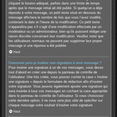
cliquant le bouton adéquat, parfois dans une limite de temps
après que le message initial ait été publié. Si quelqu’un a déjà
répondu à votre message, un petit texte situé en dessous du
message affichera le nombre de fois que vous l’avez modifié,
contenant la date et l’heure de la modification. Ce petit texte
n’apparaîtra pas s’il s’agit d’une modification effectuée par un
modérateur ou un administrateur, bien qu’ils puissent rédiger une
raison discrète concernant leur modification. Veuillez noter que
les utilisateurs normaux ne peuvent pas supprimer leur propre
message si une réponse a été publiée.
Haut
Comment puis-je insérer une signature à mon message ?
Pour insérer une signature à un de vos messages, vous devez
tout d’abord en créer une depuis le panneau de contrôle de
l’utilisateur. Une fois créée, vous pouvez cocher la case « Insérer
une signature » depuis le formulaire de rédaction afin d’insérer
votre signature. Vous pouvez également ajouter une signature qui
sera insérée à tous vos messages en cochant la case appropriée
dans le panneau de contrôle de l’utilisateur. Si vous choisissez
cette dernière option, il ne vous sera plus utile de spécifier sur
chaque message votre souhait d’insérer votre signature.
Haut