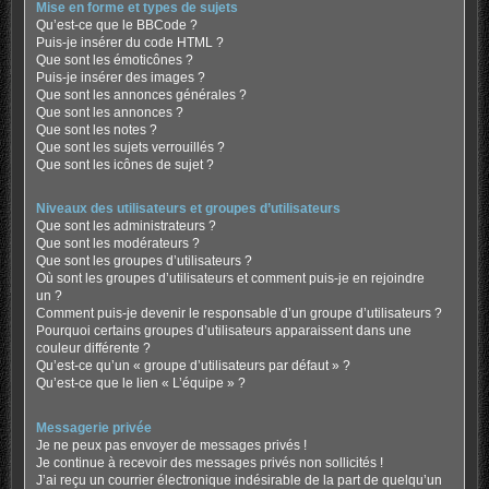
Mise en forme et types de sujets
Qu’est-ce que le BBCode ?
Puis-je insérer du code HTML ?
Que sont les émoticônes ?
Puis-je insérer des images ?
Que sont les annonces générales ?
Que sont les annonces ?
Que sont les notes ?
Que sont les sujets verrouillés ?
Que sont les icônes de sujet ?
Niveaux des utilisateurs et groupes d’utilisateurs
Que sont les administrateurs ?
Que sont les modérateurs ?
Que sont les groupes d’utilisateurs ?
Où sont les groupes d’utilisateurs et comment puis-je en rejoindre
un ?
Comment puis-je devenir le responsable d’un groupe d’utilisateurs ?
Pourquoi certains groupes d’utilisateurs apparaissent dans une
couleur différente ?
Qu’est-ce qu’un « groupe d’utilisateurs par défaut » ?
Qu’est-ce que le lien « L’équipe » ?
Messagerie privée
Je ne peux pas envoyer de messages privés !
Je continue à recevoir des messages privés non sollicités !
J’ai reçu un courrier électronique indésirable de la part de quelqu’un