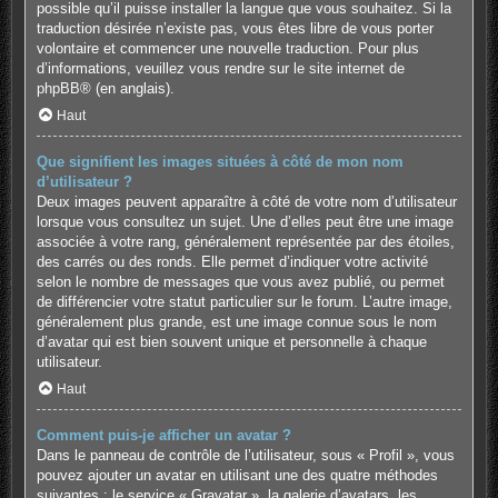
possible qu’il puisse installer la langue que vous souhaitez. Si la
traduction désirée n’existe pas, vous êtes libre de vous porter
volontaire et commencer une nouvelle traduction. Pour plus
d’informations, veuillez vous rendre sur
le site internet de
phpBB
® (en anglais).
Haut
Que signifient les images situées à côté de mon nom
d’utilisateur ?
Deux images peuvent apparaître à côté de votre nom d’utilisateur
lorsque vous consultez un sujet. Une d’elles peut être une image
associée à votre rang, généralement représentée par des étoiles,
des carrés ou des ronds. Elle permet d’indiquer votre activité
selon le nombre de messages que vous avez publié, ou permet
de différencier votre statut particulier sur le forum. L’autre image,
généralement plus grande, est une image connue sous le nom
d’avatar qui est bien souvent unique et personnelle à chaque
utilisateur.
Haut
Comment puis-je afficher un avatar ?
Dans le panneau de contrôle de l’utilisateur, sous « Profil », vous
pouvez ajouter un avatar en utilisant une des quatre méthodes
suivantes : le service « Gravatar », la galerie d’avatars, les