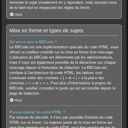
remonter le sujet simplement en y répondant, mais assurez-vous
de le faire tout en respectant les règles du forum.
Haut
Mise en forme et types de sujets
Qu’est-ce que le BBCode ?
Le BBCode est une implémentation spéciale du code HTML, vous
offrant un meilleur contrôle sur la mise en forme d’un message.
L’utilisation du BBCode est déterminée par les administrateurs,
mais il vous est également possible de la désactiver sur chaque
message depuis le formulaire de rédaction. Le BBCode est
similaire à l’architecture du code HTML, les balises sont
contenues entre des crochets « [ » et « ] » à la place des
chevrons « < » et « > ». Pour plus d’informations à propos du
BBCode, veuillez consulter le guide qui est accessible depuis la
page de rédaction.
Haut
Puis-je insérer du code HTML ?
Par mesure de sécurité, il n’est pas possible d’insérer du code
HTML sur ce forum. La majeure partie de la mise en forme qui
peut être générée par du code HTML peut être remplacée par du