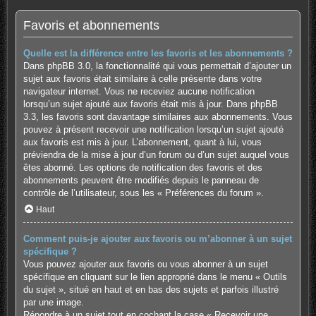
Favoris et abonnements
Quelle est la différence entre les favoris et les abonnements ?
Dans phpBB 3.0, la fonctionnalité qui vous permettait d’ajouter un
sujet aux favoris était similaire à celle présente dans votre
navigateur internet. Vous ne receviez aucune notification
lorsqu’un sujet ajouté aux favoris était mis à jour. Dans phpBB
3.3, les favoris sont davantage similaires aux abonnements. Vous
pouvez à présent recevoir une notification lorsqu’un sujet ajouté
aux favoris est mis à jour. L’abonnement, quant à lui, vous
préviendra de la mise à jour d’un forum ou d’un sujet auquel vous
êtes abonné. Les options de notification des favoris et des
abonnements peuvent être modifiés depuis le panneau de
contrôle de l’utilisateur, sous les « Préférences du forum ».
Haut
Comment puis-je ajouter aux favoris ou m’abonner à un sujet
spécifique ?
Vous pouvez ajouter aux favoris ou vous abonner à un sujet
spécifique en cliquant sur le lien approprié dans le menu « Outils
du sujet », situé en haut et en bas des sujets et parfois illustré
par une image.
Répondre à un sujet tout en cochant la case « Recevoir une