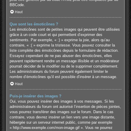
BBCode.
Haut
Que sont les émoticônes ?
Les émoticônes sont de petites images qui peuvent être utilisées
grâce à un code court et qui permettent d’exprimer des
sentiments. Par exemple, « :) » exprime la joie, alors qu’au
contraire, « :( » exprime la tristesse. Vous pouvez consulter la
liste complète des émoticônes depuis le formulaire de rédaction.
Essayez cependant de ne pas abuser des émoticônes, elles
peuvent rapidement rendre un message illisible et un modérateur
pourrait décider de le modifier ou de le supprimer complètement.
Les administrateurs du forum peuvent également limiter le
nombre d’émoticônes qu’il est possible d’insérer à un message.
Haut
Puis-je insérer des images ?
Oui, vous pouvez insérer des images à vos messages. Si les
administrateurs du forum ont autorisé l’insertion de pièces jointes,
vous pourrez transférer des images sur le forum. Dans le cas
contraire, vous devrez insérer un lien vers une image distante,
hébergée sur un serveur internet public, comme par exemple
« http://www.exemple.com/mon-image.gif ». Vous ne pourrez