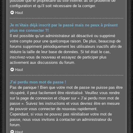
possible que le propriétaire du site internet ait un problème de
configuration et qu’il soit nécessaire de la corriger.
Haut
Je m’étais déjà inscrit par le passé mais ne peux à présent
plus me connecter ?!
Il est possible qu’un administrateur ait désactivé ou supprimé
votre compte pour une quelconque raison. De plus, beaucoup de
forums suppriment périodiquement les utilisateurs inactifs afin de
réduire la taille de leur base de données. Si tel était le cas,
inscrivez-vous de nouveau et essayez de participer plus
activement aux discussions du forum.
Haut
J’ai perdu mon mot de passe !
Pas de panique ! Bien que votre mot de passe ne puisse pas être
récupéré, il peut facilement être réinitialisé. Veuillez vous rendre
sur la page de connexion et cliquer sur « J’ai perdu mon mot de
passe ». Suivez les instructions et vous devriez être en mesure
de pouvoir vous connecter de nouveau rapidement.
Cependant, si vous ne pouvez pas réinitialiser votre mot de
passe, nous vous invitons à contacter un administrateur du
forum.
Haut