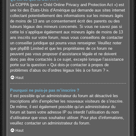
La COPPA (pour « Child Online Privacy and Protection Act ») est
une loi des États-Unis d’Amérique qui demande aux sites internet
collectant potentiellement des informations sur les mineurs âgés
de moins de 13 ans un consentement écrit des parents ou des
tuteurs légaux des mineurs concernés. Si vous ne savez pas si
cette loi s’applique également aux mineurs âgés de moins de 13
ans inscrits sur votre forum, nous vous conseillons de contacter
un conseiller juridique qui pourra vous renseigner. Veuillez noter
que phpBB Limited et que les propriétaires de ce forum ne
peuvent pas vous proposer d’assistance légale et ne doivent
donc pas être contactés à ce sujet, excepté lorsque l’assistance
porte sur la question « Qui dois-je contacter à propos de
problèmes d’abus ou d’ordres légaux liés à ce forum ? ».
Haut
Pourquoi ne puis-je pas m’inscrire ?
Il est possible qu’un administrateur du forum ait désactivé les
inscriptions afin d’empêcher les nouveaux visiteurs de s’inscrire.
De même, il est également possible qu’un administrateur du
forum ait banni votre adresse IP ou interdit l’utilisation du nom
d’utilisateur que vous souhaitez utiliser. Pour plus d’informations,
veuillez contacter un administrateur du forum.
Haut