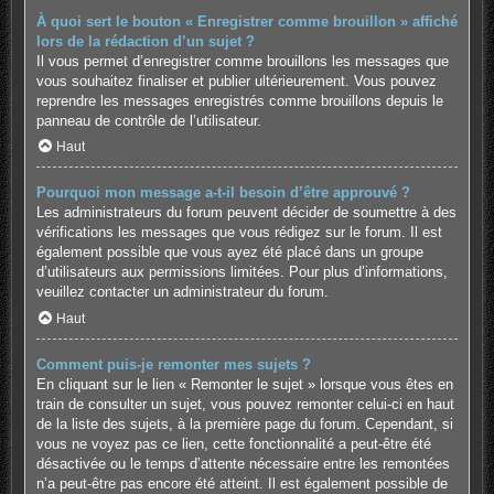
À quoi sert le bouton « Enregistrer comme brouillon » affiché
lors de la rédaction d’un sujet ?
Il vous permet d’enregistrer comme brouillons les messages que
vous souhaitez finaliser et publier ultérieurement. Vous pouvez
reprendre les messages enregistrés comme brouillons depuis le
panneau de contrôle de l’utilisateur.
Haut
Pourquoi mon message a-t-il besoin d’être approuvé ?
Les administrateurs du forum peuvent décider de soumettre à des
vérifications les messages que vous rédigez sur le forum. Il est
également possible que vous ayez été placé dans un groupe
d’utilisateurs aux permissions limitées. Pour plus d’informations,
veuillez contacter un administrateur du forum.
Haut
Comment puis-je remonter mes sujets ?
En cliquant sur le lien « Remonter le sujet » lorsque vous êtes en
train de consulter un sujet, vous pouvez remonter celui-ci en haut
de la liste des sujets, à la première page du forum. Cependant, si
vous ne voyez pas ce lien, cette fonctionnalité a peut-être été
désactivée ou le temps d’attente nécessaire entre les remontées
n’a peut-être pas encore été atteint. Il est également possible de