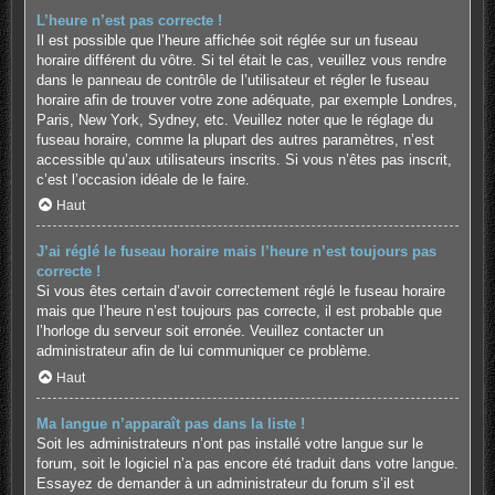
L’heure n’est pas correcte !
Il est possible que l’heure affichée soit réglée sur un fuseau
horaire différent du vôtre. Si tel était le cas, veuillez vous rendre
dans le panneau de contrôle de l’utilisateur et régler le fuseau
horaire afin de trouver votre zone adéquate, par exemple Londres,
Paris, New York, Sydney, etc. Veuillez noter que le réglage du
fuseau horaire, comme la plupart des autres paramètres, n’est
accessible qu’aux utilisateurs inscrits. Si vous n’êtes pas inscrit,
c’est l’occasion idéale de le faire.
Haut
J’ai réglé le fuseau horaire mais l’heure n’est toujours pas
correcte !
Si vous êtes certain d’avoir correctement réglé le fuseau horaire
mais que l’heure n’est toujours pas correcte, il est probable que
l’horloge du serveur soit erronée. Veuillez contacter un
administrateur afin de lui communiquer ce problème.
Haut
Ma langue n’apparaît pas dans la liste !
Soit les administrateurs n’ont pas installé votre langue sur le
forum, soit le logiciel n’a pas encore été traduit dans votre langue.
Essayez de demander à un administrateur du forum s’il est