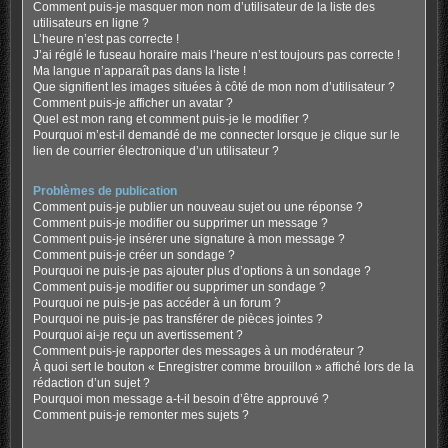
Comment puis-je masquer mon nom d’utilisateur de la liste des
utilisateurs en ligne ?
L’heure n’est pas correcte !
J’ai réglé le fuseau horaire mais l’heure n’est toujours pas correcte !
Ma langue n’apparaît pas dans la liste !
Que signifient les images situées à côté de mon nom d’utilisateur ?
Comment puis-je afficher un avatar ?
Quel est mon rang et comment puis-je le modifier ?
Pourquoi m’est-il demandé de me connecter lorsque je clique sur le
lien de courrier électronique d’un utilisateur ?
Problèmes de publication
Comment puis-je publier un nouveau sujet ou une réponse ?
Comment puis-je modifier ou supprimer un message ?
Comment puis-je insérer une signature à mon message ?
Comment puis-je créer un sondage ?
Pourquoi ne puis-je pas ajouter plus d’options à un sondage ?
Comment puis-je modifier ou supprimer un sondage ?
Pourquoi ne puis-je pas accéder à un forum ?
Pourquoi ne puis-je pas transférer de pièces jointes ?
Pourquoi ai-je reçu un avertissement ?
Comment puis-je rapporter des messages à un modérateur ?
À quoi sert le bouton « Enregistrer comme brouillon » affiché lors de la
rédaction d’un sujet ?
Pourquoi mon message a-t-il besoin d’être approuvé ?
Comment puis-je remonter mes sujets ?