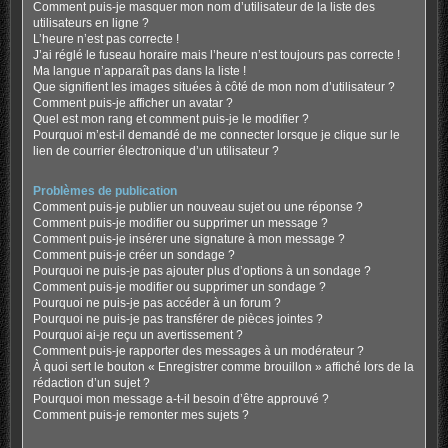
Comment puis-je masquer mon nom d’utilisateur de la liste des
utilisateurs en ligne ?
L’heure n’est pas correcte !
J’ai réglé le fuseau horaire mais l’heure n’est toujours pas correcte !
Ma langue n’apparaît pas dans la liste !
Que signifient les images situées à côté de mon nom d’utilisateur ?
Comment puis-je afficher un avatar ?
Quel est mon rang et comment puis-je le modifier ?
Pourquoi m’est-il demandé de me connecter lorsque je clique sur le
lien de courrier électronique d’un utilisateur ?
Problèmes de publication
Comment puis-je publier un nouveau sujet ou une réponse ?
Comment puis-je modifier ou supprimer un message ?
Comment puis-je insérer une signature à mon message ?
Comment puis-je créer un sondage ?
Pourquoi ne puis-je pas ajouter plus d’options à un sondage ?
Comment puis-je modifier ou supprimer un sondage ?
Pourquoi ne puis-je pas accéder à un forum ?
Pourquoi ne puis-je pas transférer de pièces jointes ?
Pourquoi ai-je reçu un avertissement ?
Comment puis-je rapporter des messages à un modérateur ?
À quoi sert le bouton « Enregistrer comme brouillon » affiché lors de la
rédaction d’un sujet ?
Pourquoi mon message a-t-il besoin d’être approuvé ?
Comment puis-je remonter mes sujets ?