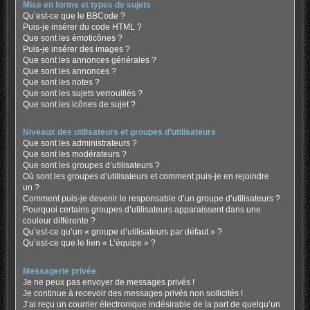
Mise en forme et types de sujets
Qu’est-ce que le BBCode ?
Puis-je insérer du code HTML ?
Que sont les émoticônes ?
Puis-je insérer des images ?
Que sont les annonces générales ?
Que sont les annonces ?
Que sont les notes ?
Que sont les sujets verrouillés ?
Que sont les icônes de sujet ?
Niveaux des utilisateurs et groupes d’utilisateurs
Que sont les administrateurs ?
Que sont les modérateurs ?
Que sont les groupes d’utilisateurs ?
Où sont les groupes d’utilisateurs et comment puis-je en rejoindre
un ?
Comment puis-je devenir le responsable d’un groupe d’utilisateurs ?
Pourquoi certains groupes d’utilisateurs apparaissent dans une
couleur différente ?
Qu’est-ce qu’un « groupe d’utilisateurs par défaut » ?
Qu’est-ce que le lien « L’équipe » ?
Messagerie privée
Je ne peux pas envoyer de messages privés !
Je continue à recevoir des messages privés non sollicités !
J’ai reçu un courrier électronique indésirable de la part de quelqu’un