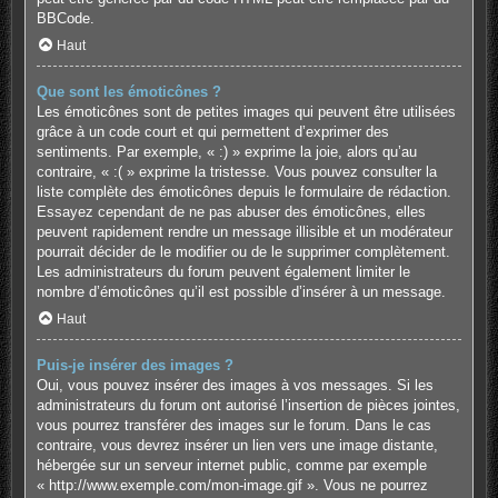
BBCode.
Haut
Que sont les émoticônes ?
Les émoticônes sont de petites images qui peuvent être utilisées
grâce à un code court et qui permettent d’exprimer des
sentiments. Par exemple, « :) » exprime la joie, alors qu’au
contraire, « :( » exprime la tristesse. Vous pouvez consulter la
liste complète des émoticônes depuis le formulaire de rédaction.
Essayez cependant de ne pas abuser des émoticônes, elles
peuvent rapidement rendre un message illisible et un modérateur
pourrait décider de le modifier ou de le supprimer complètement.
Les administrateurs du forum peuvent également limiter le
nombre d’émoticônes qu’il est possible d’insérer à un message.
Haut
Puis-je insérer des images ?
Oui, vous pouvez insérer des images à vos messages. Si les
administrateurs du forum ont autorisé l’insertion de pièces jointes,
vous pourrez transférer des images sur le forum. Dans le cas
contraire, vous devrez insérer un lien vers une image distante,
hébergée sur un serveur internet public, comme par exemple
« http://www.exemple.com/mon-image.gif ». Vous ne pourrez