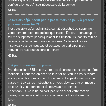
possible que le propriétaire du site internet ait un problème de
configuration et qu’il soit nécessaire de la corriger.
Haut
Je m’étais déjà inscrit par le passé mais ne peux à présent
plus me connecter ?!
Il est possible qu’un administrateur ait désactivé ou supprimé
votre compte pour une quelconque raison. De plus, beaucoup de
forums suppriment périodiquement les utilisateurs inactifs afin de
réduire la taille de leur base de données. Si tel était le cas,
inscrivez-vous de nouveau et essayez de participer plus
activement aux discussions du forum.
Haut
J’ai perdu mon mot de passe !
Pas de panique ! Bien que votre mot de passe ne puisse pas être
récupéré, il peut facilement être réinitialisé. Veuillez vous rendre
sur la page de connexion et cliquer sur « J’ai perdu mon mot de
passe ». Suivez les instructions et vous devriez être en mesure
de pouvoir vous connecter de nouveau rapidement.
Cependant, si vous ne pouvez pas réinitialiser votre mot de
passe, nous vous invitons à contacter un administrateur du
forum.
Haut