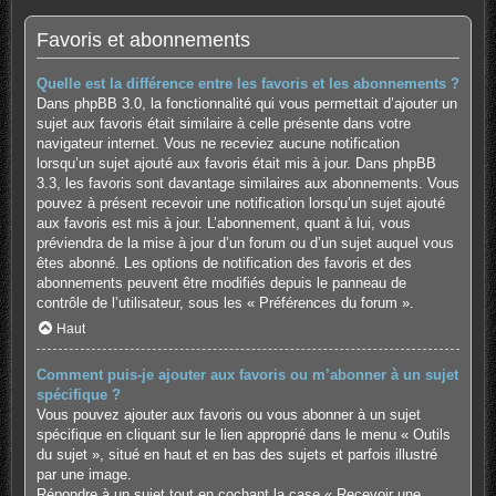
Favoris et abonnements
Quelle est la différence entre les favoris et les abonnements ?
Dans phpBB 3.0, la fonctionnalité qui vous permettait d’ajouter un
sujet aux favoris était similaire à celle présente dans votre
navigateur internet. Vous ne receviez aucune notification
lorsqu’un sujet ajouté aux favoris était mis à jour. Dans phpBB
3.3, les favoris sont davantage similaires aux abonnements. Vous
pouvez à présent recevoir une notification lorsqu’un sujet ajouté
aux favoris est mis à jour. L’abonnement, quant à lui, vous
préviendra de la mise à jour d’un forum ou d’un sujet auquel vous
êtes abonné. Les options de notification des favoris et des
abonnements peuvent être modifiés depuis le panneau de
contrôle de l’utilisateur, sous les « Préférences du forum ».
Haut
Comment puis-je ajouter aux favoris ou m’abonner à un sujet
spécifique ?
Vous pouvez ajouter aux favoris ou vous abonner à un sujet
spécifique en cliquant sur le lien approprié dans le menu « Outils
du sujet », situé en haut et en bas des sujets et parfois illustré
par une image.
Répondre à un sujet tout en cochant la case « Recevoir une