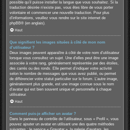
possible qu’il puisse installer la langue que vous souhaitez. Si la
traduction désirée n’existe pas, vous êtes libre de vous porter
volontaire et commencer une nouvelle traduction. Pour plus
d’informations, veuillez vous rendre sur
le site internet de
phpBB
® (en anglais).
Haut
Que signifient les images situées à côté de mon nom
d’utilisateur ?
Deux images peuvent apparaître à côté de votre nom d’utilisateur
lorsque vous consultez un sujet. Une d’elles peut être une image
associée à votre rang, généralement représentée par des étoiles,
des carrés ou des ronds. Elle permet d’indiquer votre activité
selon le nombre de messages que vous avez publié, ou permet
de différencier votre statut particulier sur le forum. L’autre image,
généralement plus grande, est une image connue sous le nom
d’avatar qui est bien souvent unique et personnelle à chaque
utilisateur.
Haut
Comment puis-je afficher un avatar ?
Dans le panneau de contrôle de l’utilisateur, sous « Profil », vous
pouvez ajouter un avatar en utilisant une des quatre méthodes
suivantes : le service « Gravatar », la galerie d’avatars, les