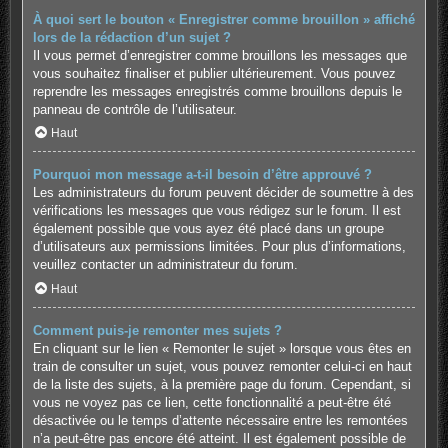
À quoi sert le bouton « Enregistrer comme brouillon » affiché
lors de la rédaction d’un sujet ?
Il vous permet d’enregistrer comme brouillons les messages que
vous souhaitez finaliser et publier ultérieurement. Vous pouvez
reprendre les messages enregistrés comme brouillons depuis le
panneau de contrôle de l’utilisateur.
Haut
Pourquoi mon message a-t-il besoin d’être approuvé ?
Les administrateurs du forum peuvent décider de soumettre à des
vérifications les messages que vous rédigez sur le forum. Il est
également possible que vous ayez été placé dans un groupe
d’utilisateurs aux permissions limitées. Pour plus d’informations,
veuillez contacter un administrateur du forum.
Haut
Comment puis-je remonter mes sujets ?
En cliquant sur le lien « Remonter le sujet » lorsque vous êtes en
train de consulter un sujet, vous pouvez remonter celui-ci en haut
de la liste des sujets, à la première page du forum. Cependant, si
vous ne voyez pas ce lien, cette fonctionnalité a peut-être été
désactivée ou le temps d’attente nécessaire entre les remontées
n’a peut-être pas encore été atteint. Il est également possible de