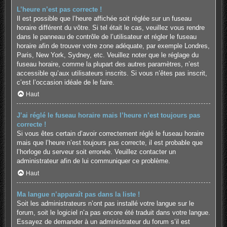
L’heure n’est pas correcte !
Il est possible que l’heure affichée soit réglée sur un fuseau
horaire différent du vôtre. Si tel était le cas, veuillez vous rendre
dans le panneau de contrôle de l’utilisateur et régler le fuseau
horaire afin de trouver votre zone adéquate, par exemple Londres,
Paris, New York, Sydney, etc. Veuillez noter que le réglage du
fuseau horaire, comme la plupart des autres paramètres, n’est
accessible qu’aux utilisateurs inscrits. Si vous n’êtes pas inscrit,
c’est l’occasion idéale de le faire.
Haut
J’ai réglé le fuseau horaire mais l’heure n’est toujours pas
correcte !
Si vous êtes certain d’avoir correctement réglé le fuseau horaire
mais que l’heure n’est toujours pas correcte, il est probable que
l’horloge du serveur soit erronée. Veuillez contacter un
administrateur afin de lui communiquer ce problème.
Haut
Ma langue n’apparaît pas dans la liste !
Soit les administrateurs n’ont pas installé votre langue sur le
forum, soit le logiciel n’a pas encore été traduit dans votre langue.
Essayez de demander à un administrateur du forum s’il est