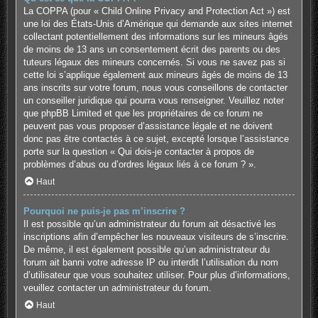
La COPPA (pour « Child Online Privacy and Protection Act ») est
une loi des États-Unis d’Amérique qui demande aux sites internet
collectant potentiellement des informations sur les mineurs âgés
de moins de 13 ans un consentement écrit des parents ou des
tuteurs légaux des mineurs concernés. Si vous ne savez pas si
cette loi s’applique également aux mineurs âgés de moins de 13
ans inscrits sur votre forum, nous vous conseillons de contacter
un conseiller juridique qui pourra vous renseigner. Veuillez noter
que phpBB Limited et que les propriétaires de ce forum ne
peuvent pas vous proposer d’assistance légale et ne doivent
donc pas être contactés à ce sujet, excepté lorsque l’assistance
porte sur la question « Qui dois-je contacter à propos de
problèmes d’abus ou d’ordres légaux liés à ce forum ? ».
Haut
Pourquoi ne puis-je pas m’inscrire ?
Il est possible qu’un administrateur du forum ait désactivé les
inscriptions afin d’empêcher les nouveaux visiteurs de s’inscrire.
De même, il est également possible qu’un administrateur du
forum ait banni votre adresse IP ou interdit l’utilisation du nom
d’utilisateur que vous souhaitez utiliser. Pour plus d’informations,
veuillez contacter un administrateur du forum.
Haut