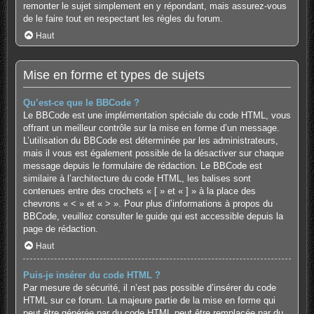
remonter le sujet simplement en y répondant, mais assurez-vous
de le faire tout en respectant les règles du forum.
Haut
Mise en forme et types de sujets
Qu’est-ce que le BBCode ?
Le BBCode est une implémentation spéciale du code HTML, vous
offrant un meilleur contrôle sur la mise en forme d’un message.
L’utilisation du BBCode est déterminée par les administrateurs,
mais il vous est également possible de la désactiver sur chaque
message depuis le formulaire de rédaction. Le BBCode est
similaire à l’architecture du code HTML, les balises sont
contenues entre des crochets « [ » et « ] » à la place des
chevrons « < » et « > ». Pour plus d’informations à propos du
BBCode, veuillez consulter le guide qui est accessible depuis la
page de rédaction.
Haut
Puis-je insérer du code HTML ?
Par mesure de sécurité, il n’est pas possible d’insérer du code
HTML sur ce forum. La majeure partie de la mise en forme qui
peut être générée par du code HTML peut être remplacée par du