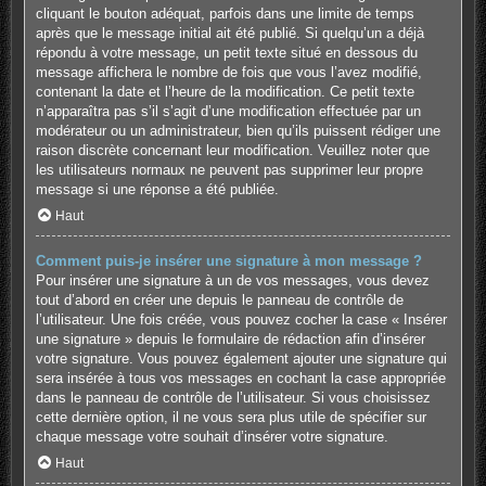
cliquant le bouton adéquat, parfois dans une limite de temps
après que le message initial ait été publié. Si quelqu’un a déjà
répondu à votre message, un petit texte situé en dessous du
message affichera le nombre de fois que vous l’avez modifié,
contenant la date et l’heure de la modification. Ce petit texte
n’apparaîtra pas s’il s’agit d’une modification effectuée par un
modérateur ou un administrateur, bien qu’ils puissent rédiger une
raison discrète concernant leur modification. Veuillez noter que
les utilisateurs normaux ne peuvent pas supprimer leur propre
message si une réponse a été publiée.
Haut
Comment puis-je insérer une signature à mon message ?
Pour insérer une signature à un de vos messages, vous devez
tout d’abord en créer une depuis le panneau de contrôle de
l’utilisateur. Une fois créée, vous pouvez cocher la case « Insérer
une signature » depuis le formulaire de rédaction afin d’insérer
votre signature. Vous pouvez également ajouter une signature qui
sera insérée à tous vos messages en cochant la case appropriée
dans le panneau de contrôle de l’utilisateur. Si vous choisissez
cette dernière option, il ne vous sera plus utile de spécifier sur
chaque message votre souhait d’insérer votre signature.
Haut