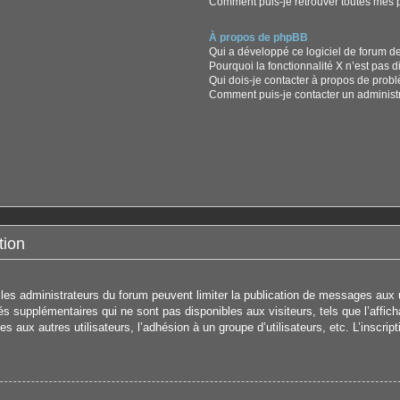
Comment puis-je retrouver toutes mes p
À propos de phpBB
Qui a développé ce logiciel de forum d
Pourquoi la fonctionnalité X n’est pas d
Qui dois-je contacter à propos de prob
Comment puis-je contacter un administ
tion
s les administrateurs du forum peuvent limiter la publication de messages aux u
 supplémentaires qui ne sont pas disponibles aux visiteurs, tels que l’affichag
s aux autres utilisateurs, l’adhésion à un groupe d’utilisateurs, etc. L’inscrip