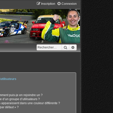
Inscription
Connexion
Rechercher
Recherche avancée
utilisateurs
omment puis-je en rejoindre un ?
 d’un groupe d’utilisateurs ?
s apparaissent dans une couleur différente ?
par défaut » ?