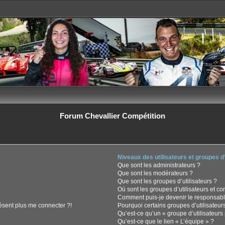
Forum Chevallier Compétition
Niveaux des utilisateurs et groupes d’
Que sont les administrateurs ?
Que sont les modérateurs ?
Que sont les groupes d’utilisateurs ?
Où sont les groupes d’utilisateurs et c
Comment puis-je devenir le responsable
résent plus me connecter ?!
Pourquoi certains groupes d’utilisateur
Qu’est-ce qu’un « groupe d’utilisateurs 
Qu’est-ce que le lien « L’équipe » ?