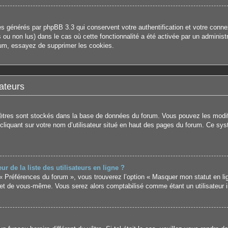
es générés par phpBB 3.3 qui conservent votre authentification et votre con
us ou non lus) dans le cas où cette fonctionnalité a été activée par un admini
um, essayez de supprimer les cookies.
ateurs
mètres sont stockés dans la base de données du forum. Vous pouvez les modifie
 cliquant sur votre nom d’utilisateur situé en haut des pages du forum. Ce sy
de la liste des utilisateurs en ligne ?
 « Préférences du forum », vous trouverez l’option « Masquer mon statut en li
et de vous-même. Vous serez alors comptabilisé comme étant un utilisateur in